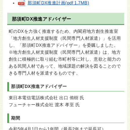
那須町DX推進計画(pdf 1.7MB)
那須町DX推進アドバイザー
町のDXを力強く推進するため、内閣府地方創生推進室
「地方創生人材支援制度（民間専門人材派遣）」を活用
し、「那須町DX推進アドバイザー」を委嘱しました。
※地方創生人材支援制度（民間専門人材派遣）は、地方
創生に積極的に取り組む市町村等に対し、意欲と能力の
ある民間人材であって、地域課題の解決を図ることので
きる専門人材を派遣するものです。
那須町DX推進アドバイザー
東日本電信電話株式会社 出口 侑樹 氏
フューチャー株式会社 渡木 孝至 氏
期間
令和5年4月1日から1年間（最長2年まで延長可）