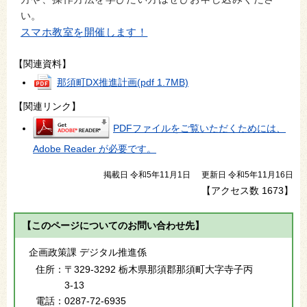
い。
スマホ教室を開催します！
【関連資料】
那須町DX推進計画
(pdf 1.7MB)
【関連リンク】
PDFファイルをご覧いただくためには、
Adobe Reader が必要です。
掲載日 令和5年11月1日
更新日 令和5年11月16日
【アクセス数
1673
】
【このページについてのお問い合わせ先】
企画政策課 デジタル推進係
住所：
〒329-3292 栃木県那須郡那須町大字寺子丙
3-13
電話：
0287-72-6935