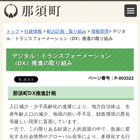
トップ
>
行政情報
>
町の計画・取り組み
>
情報管理
> デジタ
ル・トランスフォーメーション（DX）推進の取り組み
デジタル・トランスフォーメーション
（DX）推進の取り組み
ページ番号：P-003322
那須町DX推進計画
人口減少・少子高齢化の進展により、地方自治体は、生
産年齢人口の減少、地域の担い手不足、財政環境の悪化
等厳しい現実に直面しています。
一方で、この限りある財源と人的資源の中で、急速に変
化する社会情勢やグローバル化等により、多様化する行