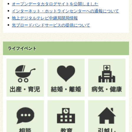
オープンデータカタログサイトを公開しました
インターネット・ホットラインセンターへの通報について
地上デジタルテレビ中継局開局情報
光ブロードバンドサービスの提供について
ライフイベント