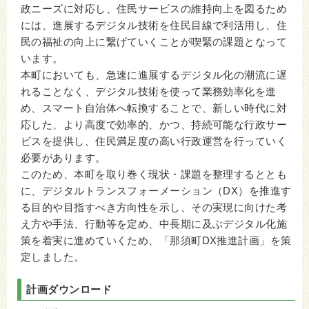
政ニーズに対応し、住民サービスの維持向上を図るため
には、進展するデジタル技術を住民目線で利活用し、住
民の福祉の向上に繋げていくことが喫緊の課題となって
います。
本町においても、急速に進展するデジタル化の潮流に遅
れることなく、デジタル技術を使って業務効率化を進
め、スマート自治体へ転換することで、新しい時代に対
応した、より高度で効率的、かつ、持続可能な行政サー
ビスを提供し、住民満足度の高い行政運営を行っていく
必要があります。
このため、本町を取り巻く現状・課題を整理するととも
に、デジタルトランスフォーメーション（DX）を推進す
る目的や目指すべき方向性を示し、その実現に向けた考
え方や手法、行動等を定め、中長期に及ぶデジタル化施
策を着実に進めていくため、「那須町DX推進計画」を策
定しました。
計画ダウンロード