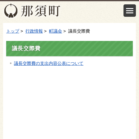
トップ
>
行政情報
>
町議会
> 議長交際費
議長交際費
議長交際費の支出内容公表について