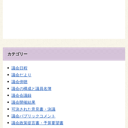
カテゴリー
議会日程
議会だより
議会傍聴
議会の構成と議員名簿
議会会議録
議会開催結果
可決された意見書・決議
議会パブリックコメント
議会政策提言書・予算要望書