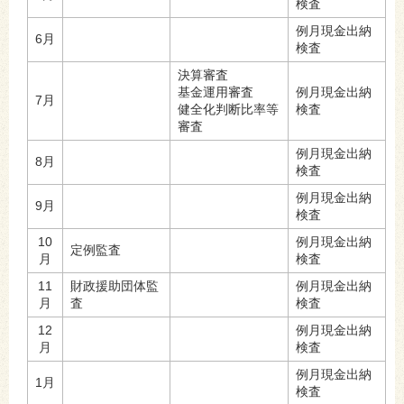
検査
例月現金出納
6月
検査
決算審査
基金運用審査
例月現金出納
7月
健全化判断比率等
検査
審査
例月現金出納
8月
検査
例月現金出納
9月
検査
10
例月現金出納
定例監査
月
検査
11
​財政援助団体監
例月現金出納
月
査
検査
12
例月現金出納
月
検査
例月現金出納
1月
検査