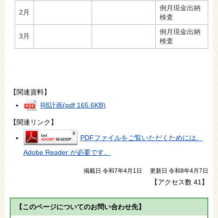
例月現金出納
2月
検査
例月現金出納
3月
検査
【関連資料】
R8計画
(pdf 165.6KB)
【関連リンク】
PDFファイルをご覧いただくためには、
Adobe Reader が必要です。
掲載日 令和7年4月1日
更新日 令和8年4月7日
【アクセス数
41
】
【このページについてのお問い合わせ先】