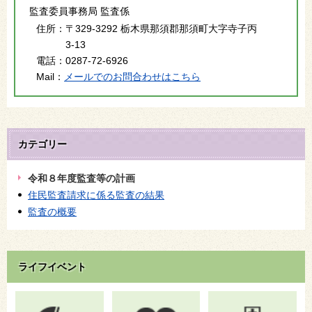
監査委員事務局 監査係
住所：
〒329-3292 栃木県那須郡那須町大字寺子丙
3-13
電話：
0287-72-6926
Mail：
メールでのお問合わせはこちら
カテゴリー
令和８年度監査等の計画
住民監査請求に係る監査の結果
監査の概要
ライフイベント