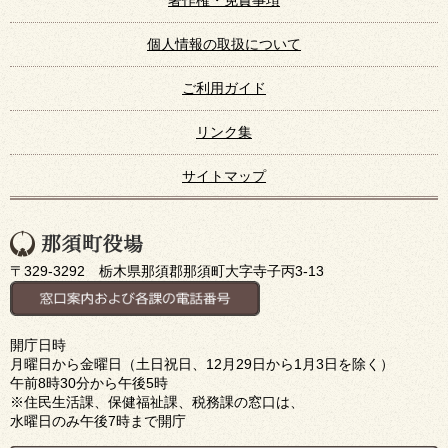
個人情報の取扱について
ご利用ガイド
リンク集
サイトマップ
〒329-3292 栃木県那須郡那須町大字寺子丙3-13
開庁日時
月曜日から金曜日（土日祝日、12月29日から1月3日を除く）
午前8時30分から午後5時
※住民生活課、保健福祉課、税務課の窓口は、
水曜日のみ午後7時まで開庁