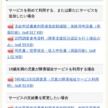
サービスを初めて利用する、または新たにサービスを
追加したい場合
支給申請書兼利用者負担額減額・免除等申請書（両
面印刷）(pdf 617 KB)
訪問調査参考資料（障害支援区分認定を行う場合の
み）(pdf 99 KB)
同意書／世帯状況・収入申告書（両面印刷）(pdf
1.52 MB)
18歳未満の児童が障害福祉サービスを利用する場合
5領域11項目調査票（児童の障害福祉サービス利用
時）(pdf 92 KB)
サービスの支給量を変更したい場合
支給変更申請書兼利用者負担額減額・免除等変更申