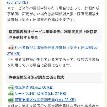
(pdf 248 KB)
※サービス等の更新申請を行う場合であって、計画作成
事業所に変更がない場合は計画相談支援・障害児相談支
援依頼（変更）届出書の作成は不要です。
指定障害福祉サービス事業者等に利用者負担上限額管
理を依頼する場合
利用者負担上限額管理事務依頼（変更）届出書(pdf
276 KB)
※利用者負担額が生じている方であって、複数の事業所
を利用している場合に必要になります。
障害支援区分認定調査に係る様式
概況調査票(xlsx 60 KB)
サービス利用状況票(xls 27 KB)
障害支援区分認定調査票(xlsx 28 KB)
※町から障害支援区分の認定調査委託を受けた事業者の