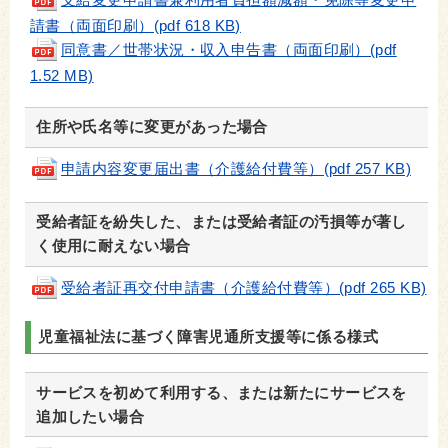
請書（両面印刷）(pdf 618 KB)
同意書／世帯状況・収入申告書（両面印刷）(pdf
1.52 MB)
住所や氏名等に変更があった場合
申請内容変更届出書（介護給付費等）(pdf 257 KB)
受給者証を紛失した、または受給者証の汚損等が著し
く使用に耐えない場合
受給者証再交付申請書（介護給付費等）(pdf 265 KB)
児童福祉法に基づく障害児通所支援等に係る様式
サービスを初めて利用する、または新たにサービスを
追加したい場合