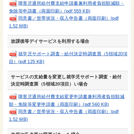
障害児通所給付費支給申請書兼利用者負担額減額・
免除等申請書（両面印刷）(pdf 559 KB)
同意書／世帯状況・収入申告書（両面印刷）(pdf
1.52 MB)
放課後等デイサービスを利用する場合
就学児サポート調査・給付決定時調査票（5領域20項
目）(pdf 125 KB)
サービスの支給量を変更し就学児サポート調査・給付
決定時調査票（5領域20項目）い場合
障害児通所給付費支給変更申請書兼利用者負担額減
額・免除等変更申請書（両面印刷）(pdf 560 KB)
同意書／世帯状況・収入申告書（両面印刷）(pdf
1.52 MB)