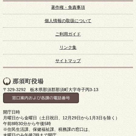
著作権・免責事項
個人情報の取扱について
ご利用ガイド
リンク集
サイトマップ
〒329-3292 栃木県那須郡那須町大字寺子丙3-13
開庁日時
月曜日から金曜日（土日祝日、12月29日から1月3日を除く）
午前8時30分から午後5時
※住民生活課、保健福祉課、税務課の窓口は、
水曜日のみ午後7時まで開庁