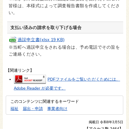
皆様は、本様式によって調査報告書類を作成してくださ
い。
支払い済みの請求を取り下げる場合
過誤申立書(xlsx 19 KB)
※当町へ過誤申立をされる場合は、予め電話でその旨を
ご連絡ください。
【関連リンク】
PDFファイルをご覧いただくためには、
Adobe Reader が必要です。
このコンテンツに関連するキーワード
福祉
届出・申請
事業者向け
掲載日 令和8年3月5日
【アクセス数
2464
】