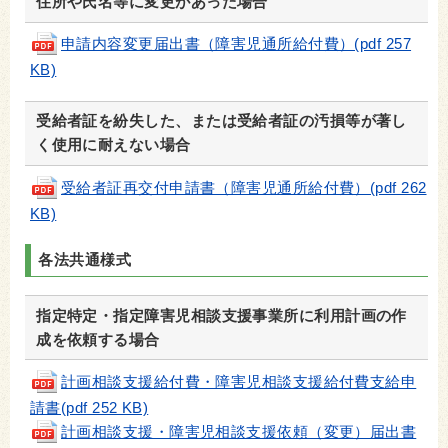
住所や氏名等に変更があった場合
申請内容変更届出書（障害児通所給付費）(pdf 257
KB)
受給者証を紛失した、または受給者証の汚損等が著し
く使用に耐えない場合
受給者証再交付申請書（障害児通所給付費）(pdf 262
KB)
各法共通様式
指定特定・指定障害児相談支援事業所に利用計画の作
成を依頼する場合
計画相談支援給付費・障害児相談支援給付費支給申
請書(pdf 252 KB)
計画相談支援・障害児相談支援依頼（変更）届出書