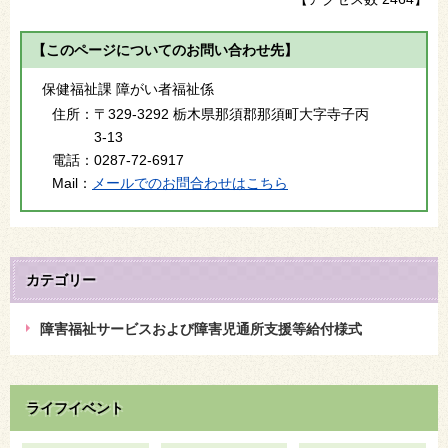
【このページについてのお問い合わせ先】
保健福祉課 障がい者福祉係
住所：
〒329-3292 栃木県那須郡那須町大字寺子丙
3-13
電話：
0287-72-6917
Mail：
メールでのお問合わせはこちら
カテゴリー
障害福祉サービスおよび障害児通所支援等給付様式
ライフイベント