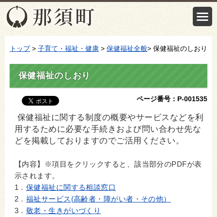
トップ
>
子育て・福祉・健康
>
保健福祉全般
> 保健福祉のしおり
保健福祉のしおり
ページ番号：P-001535
保健福祉に関する制度の概要やサービスなどを利
用するために必要な手続きおよび問い合わせ先な
どを掲載しておりますのでご活用ください。
【内容】※項目をクリックすると、該当部分のPDFが表
示されます。
1．
保健福祉に関する相談窓口
2．
福祉サービス(高齢者・障がい者・その他）
3．
敬老・生きがいづくり