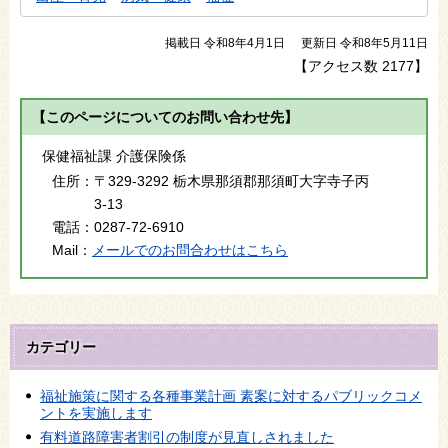
掲載日 令和8年4月1日
更新日 令和8年5月11日
【アクセス数
2177
】
【このページについてのお問い合わせ先】
保健福祉課 介護保険係
住所：
〒329-3292 栃木県那須郡那須町大字寺子丙
3-13
電話：
0287-72-6910
Mail：
メールでのお問合わせはこちら
カテゴリー
福祉施策に関する各種事業計画 素案に対するパブリックコメ
ントを実施します
有料道路障害者割引の制度が見直しされました