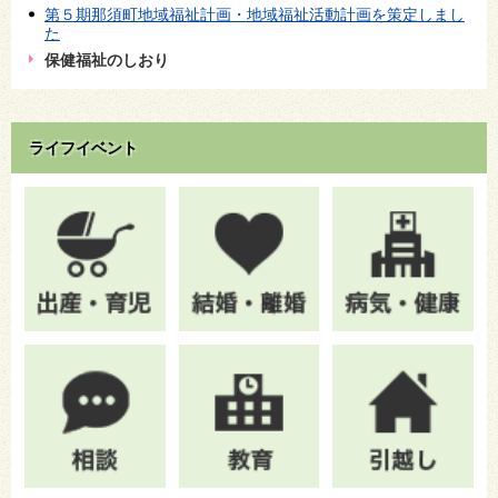
第５期那須町地域福祉計画・地域福祉活動計画を策定しまし
た
保健福祉のしおり
ライフイベント