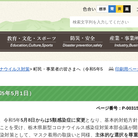
色合い
ナウイルス対策
> 町民・事業者の皆さまへ（令和5年5
印刷用ペー
5年5月1日）
ページ番号：P-00315
、令和5年
5月8日からは5類感染症に変更
となり、基本的対処方針
ことを受け、栃木県新型コロナウイルス感染症対策本部会議が開
感染対策として、マスク着用の取扱いと同様、
主体的な選択を尊重