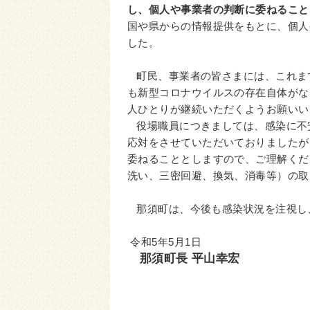
し、個人や事業者の判断に委ねること
国や県からの情報提供をもとに、個人
した。
町民、事業者の皆さまには、これまで
も新型コロナウイルスの存在自体がな
人ひとりが継続いただくようお願いい
役場職員につきましては、感染に不
応対をさせていただいておりましたが
委ねることとしますので、ご理解くだ
洗い、三密回避、換気、消毒等）の取
那須町は、今後も感染状況を注視し
令和5年5月1日
那須町長 平山幸宏