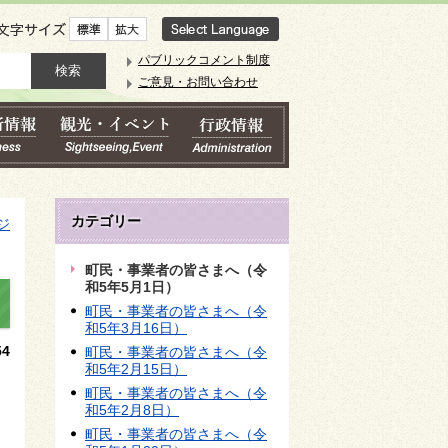
文字サイズ
パブリックコメント制度
ご意見・お問い合わせ
カテゴリー
ジ
町民・事業者の皆さまへ（令
和5年5月1日）
町民・事業者の皆さまへ（令
和5年3月16日）
4
町民・事業者の皆さまへ（令
和5年2月15日）
町民・事業者の皆さまへ（令
和5年2月8日）
町民・事業者の皆さまへ（令