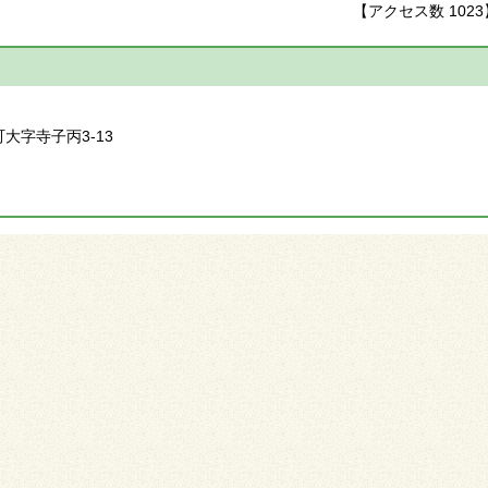
【アクセス数
1023
】
町大字寺子丙3-13