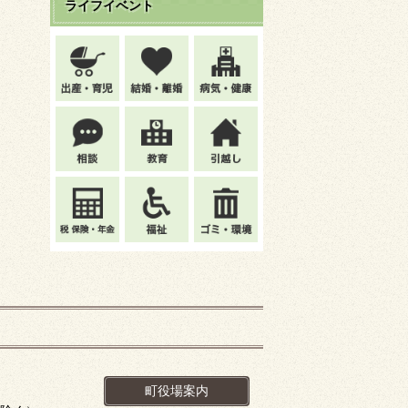
ライフイベント
町役場案内