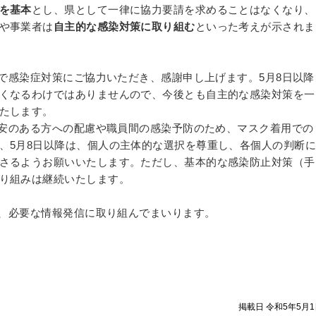
を基本
とし、県として一律に協力要請を求めることはなくなり、
や事業者は
自主的な感染対策に取り組む
といった考えが示されま
感染症対策にご協力いただき、感謝申し上げます。5月8日以降
くなるわけではありませんので、今後とも自主的な感染対策を一
たします。
安のある方への配慮や職員間の感染予防のため、マスク着用での
、5月8日以降は、個人の主体的な選択を尊重し、各個人の判断に
さるようお願いいたします。ただし、基本的な感染防止対策（手
り組みは継続いたします。
、必要な情報発信に取り組んでまいります。
掲載日 令和5年5月1