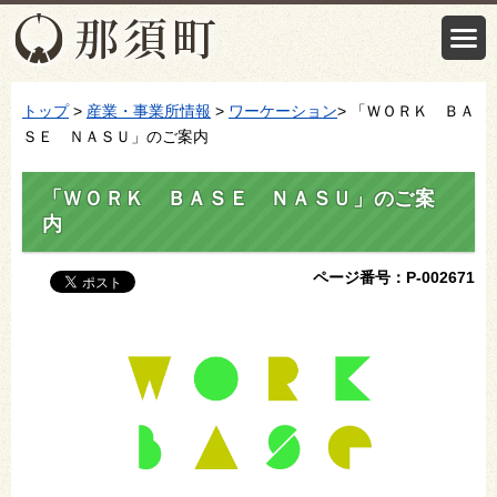
トップ
>
産業・事業所情報
>
ワーケーション
> 「ＷＯＲＫ ＢＡ
ＳＥ ＮＡＳＵ」のご案内
「ＷＯＲＫ ＢＡＳＥ ＮＡＳＵ」のご案
内
ページ番号：P-002671