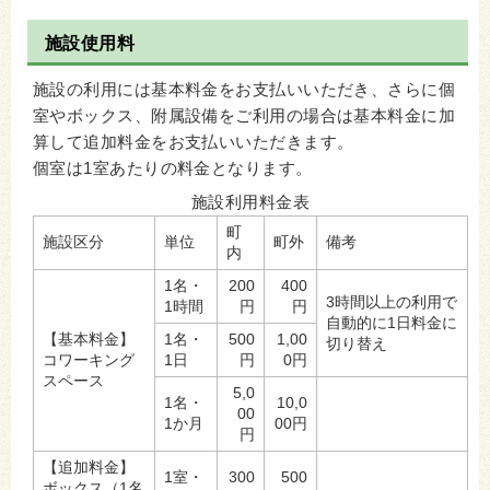
施設使用料
施設の利用には基本料金をお支払いいただき、さらに個
室やボックス、附属設備をご利用の場合は基本料金に加
算して追加料金をお支払いいただきます。
個室は1室あたりの料金となります。
施設利用料金表
町
施設区分
単位
町外
備考
内
1名・
200
400
3時間以上の利用で
1時間
円
円
自動的に1日料金に
【基本料金】
1名・
500
1,00
切り替え
コワーキング
1日
円
0円
スペース
5,0
1名・
10,0
00
1か月
00円
円
【追加料金】
1室・
300
500
ボックス（1名