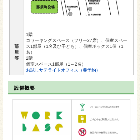
1階
コワーキングスペース（フリー27席）、個室スペー
部
ス1部屋（1名及び子ども）、個室ボックス1個（1
屋
名）
等
2階
個室スペース1部屋（1～2名）
お試しサテライトオフィス（要予約）
設備概要