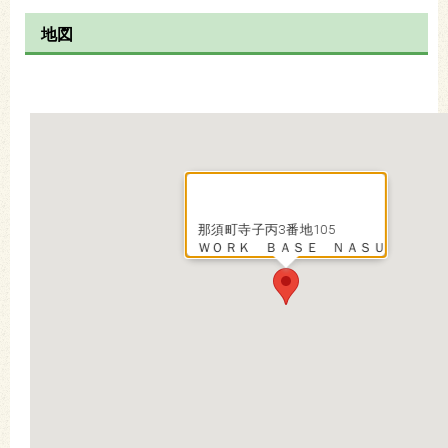
地図
那須町寺子丙3番地105
ＷＯＲＫ ＢＡＳＥ ＮＡＳＵ