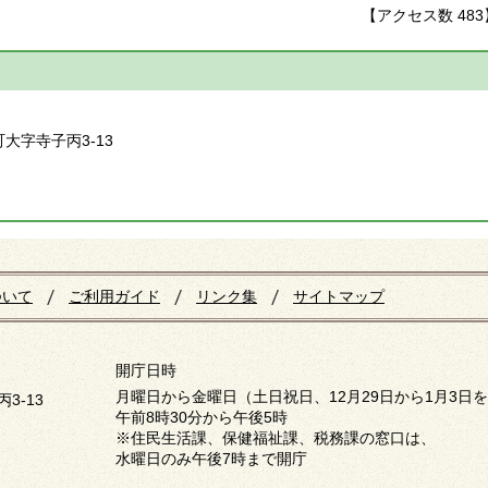
【アクセス数
483
】
町大字寺子丙3-13
ついて
ご利用ガイド
リンク集
サイトマップ
開庁日時
月曜日から金曜日（土日祝日、12月29日から1月3日
3-13
午前8時30分から午後5時
※住民生活課、保健福祉課、税務課の窓口は、
水曜日のみ午後7時まで開庁