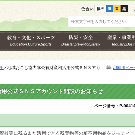
色合い
用
> 地域おこし協力隊公有財産利活用公式ＳＮＳアカ
印刷用ペー
活用公式ＳＮＳアカウント開設のお知らせ
ページ番号：P-00414
廃校等に残るまだ活用できる残置物等の町不用物品をジモティー