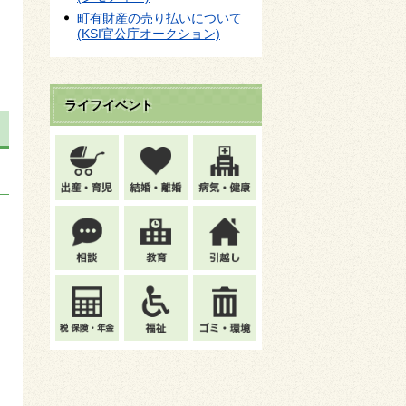
町有財産の売り払いについて
(KSI官公庁オークション)
ライフイベント