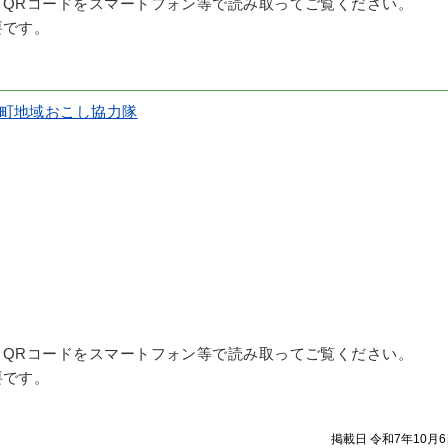
QRコードをスマートフォン等で読み取ってご覧ください。
要です。
町地域おこし協力隊
QRコードをスマートフォン等で読み取ってご覧ください。
要です。
掲載日 令和7年10月