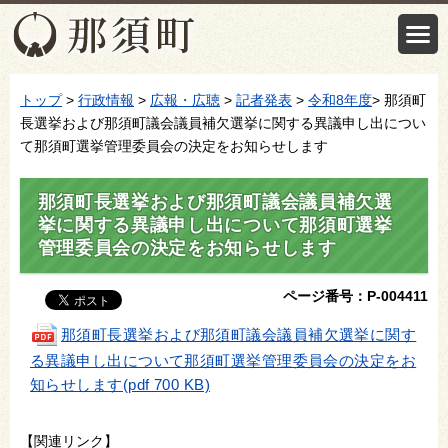
トップ
>
行政情報
>
広報・広聴
>
記者発表
>
令和8年度
> 那須町
長選挙および那須町議会議員補欠選挙に関する異議申し出につい
て那須町選挙管理委員会の決定をお知らせします
那須町長選挙および那須町議会議員補欠選
挙に関する異議申し出について那須町選挙
管理委員会の決定をお知らせします
ページ番号：P-004411
那須町長選挙および那須町議会議員補欠選挙に関す
る異議申し出について那須町選挙管理委員会の決定をお
知らせします(pdf 700 KB)
【関連リンク】