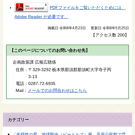
PDFファイルをご覧いただくためには、
Adobe Reader が必要です。
掲載日 令和8年4月23日
更新日 令和8年5月25日
【アクセス数
200
】
【このページについてのお問い合わせ先】
企画政策課 広報広聴係
住所：
〒329-3292 栃木県那須郡那須町大字寺子丙
3-13
電話：
0287-72-6935
Mail：
メールでのお問合わせはこちら
カテゴリー
「多様性の星 地球甲虫（ビートルズ）展」高原公民館で昆