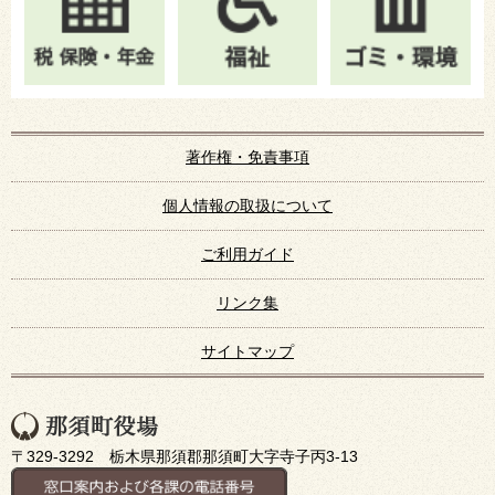
著作権・免責事項
個人情報の取扱について
ご利用ガイド
リンク集
サイトマップ
〒329-3292 栃木県那須郡那須町大字寺子丙3-13