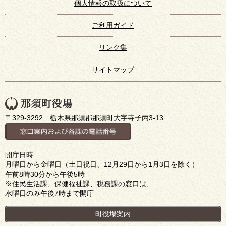
個人情報の取扱について
ご利用ガイド
リンク集
サイトマップ
〒329-3292 栃木県那須郡那須町大字寺子丙3-13
開庁日時
月曜日から金曜日（土日祝日、12月29日から1月3日を除く）
午前8時30分から午後5時
※住民生活課、保健福祉課、税務課の窓口は、
水曜日のみ午後7時まで開庁
町役場案内