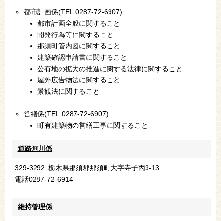
都市計画係(TEL:0287-72-6907)
都市計画全般に関すること
開発行為等に関すること
那須町管内図に関すること
建築確認申請書に関すること
公有地の拡大の推進に関する法律に関すること
屋外広告物法に関すること
景観法に関すること
営繕係(TEL:0287-72-6907)
町有建築物の営繕工事に関すること
道路河川係
329-3292
栃木県那須郡那須町大字寺子丙3-13
電話
0287-72-6914
維持管理係