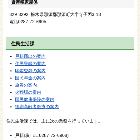
資産税家屋係
329-3292
栃木県那須郡那須町大字寺子丙3-13
電話
0287-72-6905
住民生活課
戸籍届出の案内
住民登録の案内
印鑑登録の案内
国民年金の案内
旅券の案内
火葬場の案内
国民健康保険の案内
後期高齢者医療の案内
住民生活課では、主に次の業務を行っています。
戸籍係(TEL:0287-72-6908)