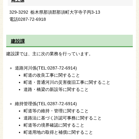
329-3292
栃木県那須郡那須町大字寺子丙3-13
電話
0287-72-6918
建設課
建設課では、主に次の業務を行っています。
道路河川係(TEL:0287-72-6914)
町道の改良工事に関すること
町道・普通河川の災害復旧工事に関すること
道路・橋梁の新設等に関すること
維持管理係(TEL:0287-72-6914)
町道等の維持・管理に関すること
道路法に基づく許認可事務に関すること
町道等の境界確認に関すること
町道用地の取得と補償に関すること