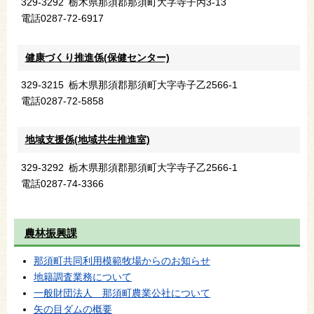
329-3292
栃木県那須郡那須町大字寺子丙3-13
電話
0287-72-6917
健康づくり推進係(保健センター)
329-3215
栃木県那須郡那須町大字寺子乙2566-1
電話
0287-72-5858
地域支援係(地域共生推進室)
329-3292
栃木県那須郡那須町大字寺子乙2566-1
電話
0287-74-3366
農林振興課
那須町共同利用模範牧場からのお知らせ
地籍調査業務について
一般財団法人 那須町農業公社について
矢の目ダムの概要