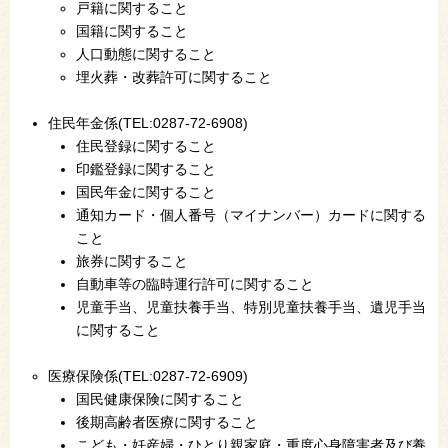
戸籍に関すること
国籍に関すること
人口動態に関すること
埋火葬・改葬許可に関すること
住民年金係(TEL:0287-72-6908)
住民登録に関すること
印鑑登録に関すること
国民年金に関すること
通知カード・個人番号（マイナンバー）カードに関する
こと
旅券に関すること
自動車等の臨時運行許可に関すること
児童手当、児童扶養手当、特別児童扶養手当、遺児手当
に関すること
医療保険係(TEL:0287-72-6909)
国民健康保険に関すること
後期高齢者医療に関すること
こども・妊産婦・ひとり親家庭・重度心身障害者及び養