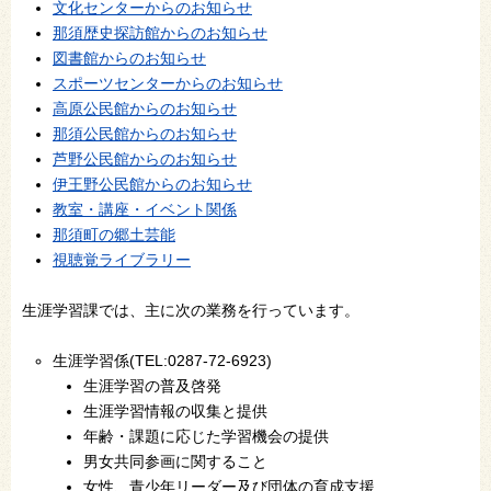
文化センターからのお知らせ
那須歴史探訪館からのお知らせ
図書館からのお知らせ
スポーツセンターからのお知らせ
高原公民館からのお知らせ
那須公民館からのお知らせ
芦野公民館からのお知らせ
伊王野公民館からのお知らせ
教室・講座・イベント関係
那須町の郷土芸能
視聴覚ライブラリー
生涯学習課では、主に次の業務を行っています。
生涯学習係(TEL:0287-72-6923)
生涯学習の普及啓発
生涯学習情報の収集と提供
年齢・課題に応じた学習機会の提供
男女共同参画に関すること
女性、青少年リーダー及び団体の育成支援