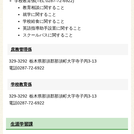
学校教育係(TEL:0287-72-6922)
教育相談に関すること
就学に関すること
学校給食に関すること
英語指導助手設置に関すること
スクールバスに関すること
庶務管理係
329-3292
栃木県那須郡那須町大字寺子丙3-13
電話
0287-72-6922
学校教育係
329-3292
栃木県那須郡那須町大字寺子丙3-13
電話
0287-72-6922
生涯学習課