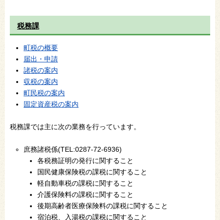
税務課
町税の概要
届出・申請
諸税の案内
収税の案内
町民税の案内
固定資産税の案内
税務課では主に次の業務を行っています。
庶務諸税係(TEL:0287-72-6936)
各税務証明の発行に関すること
国民健康保険税の課税に関すること
軽自動車税の課税に関すること
介護保険料の課税に関すること
後期高齢者医療保険料の課税に関すること
宿泊税、入湯税の課税に関すること