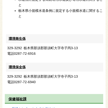
と
栃木県小規模水道条例に規定する小規模水道に関するこ
と
環境衛生係
329-3292
栃木県那須郡那須町大字寺子丙3-13
電話
0287-72-6916
環境保全係
329-3292
栃木県那須郡那須町大字寺子丙3-13
電話
0287-72-6940
保健福祉課