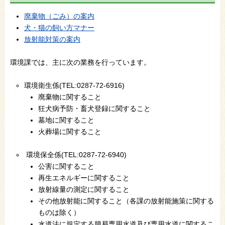
廃棄物（ごみ）の案内
犬・猫の飼い方マナー
放射能対策の案内
環境課では、主に次の業務を行っています。
環境衛生係(TEL:0287-72-6916)
廃棄物に関すること
狂犬病予防・畜犬登録に関すること
墓地に関すること
火葬場に関すること
環境保全係(TEL:0287-72-6940)
公害に関すること
再生エネルギーに関すること
放射線量の測定に関すること
その他放射能に関すること（各課の放射能施策に関する
ものは除く）
水道法に規定する簡易専用水道及び専用水道に関するこ