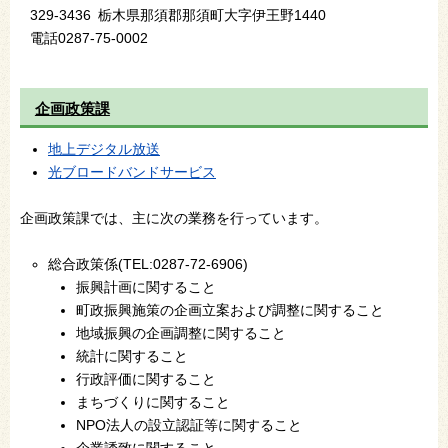
329-3436
栃木県那須郡那須町大字伊王野1440
電話
0287-75-0002
企画政策課
地上デジタル放送
光ブロードバンドサービス
企画政策課では、主に次の業務を行っています。
総合政策係(TEL:0287-72-6906)
振興計画に関すること
町政振興施策の企画立案および調整に関すること
地域振興の企画調整に関すること
統計に関すること
行政評価に関すること
まちづくりに関すること
NPO法人の設立認証等に関すること
企業誘致に関すること