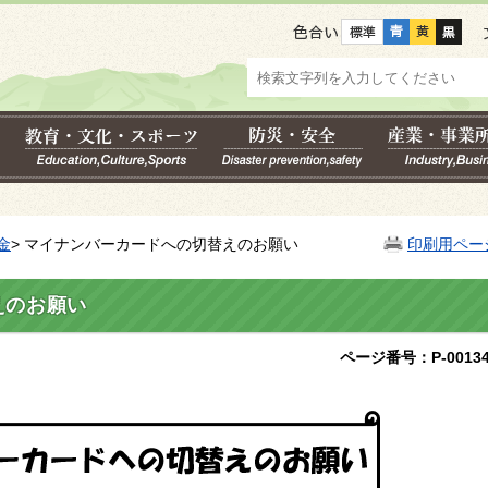
色合い
金
> マイナンバーカードへの切替えのお願い
印刷用ペー
えのお願い
ページ番号：P-00134