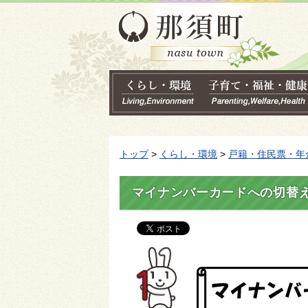
トップ
>
くらし・環境
>
戸籍・住民票・年
マイナンバーカードへの切替