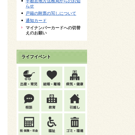
宇都宮地方法務局からのお知
らせ
戸籍の附票の写しについて
通知カード
マイナンバーカードへの切替
えのお願い
ライフイベント