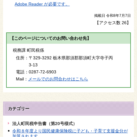
Adobe Reader が必要です。
掲載日 令和8年7月7日
【アクセス数
26
】
【このページについてのお問い合わせ先】
税務課 町民税係
住所：
〒329-3292 栃木県那須郡那須町大字寺子丙
3-13
電話：
0287-72-6903
Mail：
メールでのお問合わせはこちら
カテゴリー
法人町民税申告書（第20号様式）
令和８年度より国民健康保険税に子ども・子育て支援金分が
加算されます