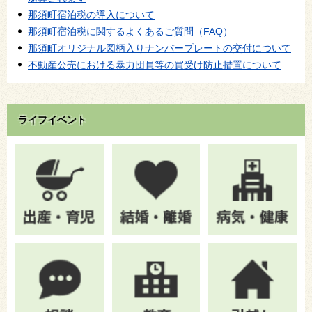
那須町宿泊税の導入について
那須町宿泊税に関するよくあるご質問（FAQ）
那須町オリジナル図柄入りナンバープレートの交付について
不動産公売における暴力団員等の買受け防止措置について
ライフイベント