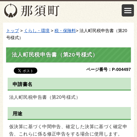
トップ
>
くらし・環境
>
税・保険料
> 法人町民税申告書（第20
号様式）
法人町民税申告書（第20号様式）
ページ番号：P-004497
申請書名
法人町民税申告書（第20号様式）
用途
仮決算に基づく中間申告、確定した決算に基づく確定申
告、これらに係る修正申告をする場合に使用します。