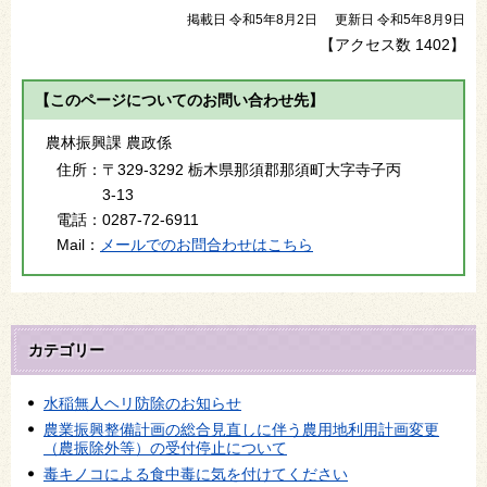
掲載日 令和5年8月2日
更新日 令和5年8月9日
【アクセス数
1402
】
【このページについてのお問い合わせ先】
農林振興課 農政係
住所：
〒329-3292 栃木県那須郡那須町大字寺子丙
3-13
電話：
0287-72-6911
Mail：
メールでのお問合わせはこちら
カテゴリー
水稲無人ヘリ防除のお知らせ
農業振興整備計画の総合見直しに伴う農用地利用計画変更
（農振除外等）の受付停止について
毒キノコによる食中毒に気を付けてください