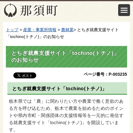
トップ
>
産業・事業所情報
>
農林業
> とちぎ就農支援サイト
「tochino(トチノ)」のお知らせ
とちぎ就農支援サイト「tochino(トチノ)」
のお知らせ
ページ番号：P-003235
とちぎ就農支援サイト「tochino(トチノ)」
栃木県では「農」に関わりたい方や農業で働く意欲のあ
る方を呼び込むため、栃木で農業を始めるためのポイン
トや県内市町・関係団体の支援情報等を一元的に発信す
る就農支援サイト「tochino(トチノ)」を開設していま
す。