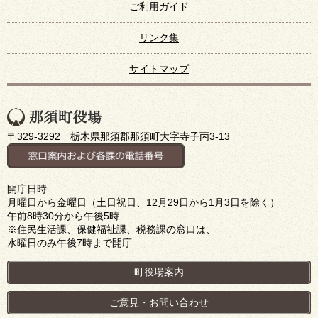
ご利用ガイド
リンク集
サイトマップ
〒329-3292 栃木県那須郡那須町大字寺子丙3-13
開庁日時
月曜日から金曜日（土日祝日、12月29日から1月3日を除く）
午前8時30分から午後5時
※住民生活課、保健福祉課、税務課の窓口は、
水曜日のみ午後7時まで開庁
町役場案内
ご意見・お問い合わせ