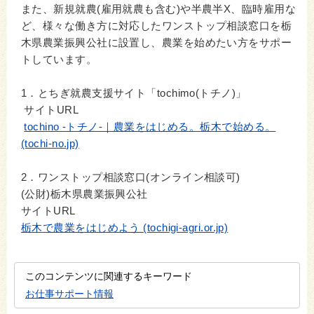
また、新規就農(雇用就農も含む)や半農半X、臨時雇用な
ど、様々な働き方に対応したワンストップ相談窓口を栃
木県農業振興公社に設置し、農業を始めたい方をサポー
トしています。
1．とちぎ就農支援サイト「tochimo(トチノ)」
サイトURL
tochino -トチノ-｜農業をはじめる。栃木で始める。
(tochi-no.jp)
2．ワンストップ相談窓口(オンライン相談可)
(公財)栃木県農業振興公社
サイトURL
栃木で農業をはじめよう (tochigi-agri.or.jp)
このコンテンツに関連するキーワード
お仕事サポート情報