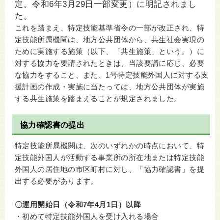
定。令和6年3月29日一部変更）に明記されまし
た。
これを踏まえ、特定技能基準省令の一部が改正され、特
定技能所属機関は、地方公共団体から、共生社会実現の
ために実施する施策（以下、「共生施策」という。）に
対する協力を要請されたときは、当該要請に応じ、必要
な協力をすること、また、1号特定技能外国人に対する支
援計画の作成・実施に当たっては、地方公共団体が実施
する共生施策を踏まえることが規定されました。
協力確認書の提出
特定技能所属機関は、次のいずれかの時点において、特
定技能外国人が活動する事業所の所在地または特定技能
外国人の居住地の市区町村に対し、「協力確認書」を提
出する必要があります。
〇運用開始日（令和7年4月1日）以降
・初めて特定技能外国人を受け入れる場合