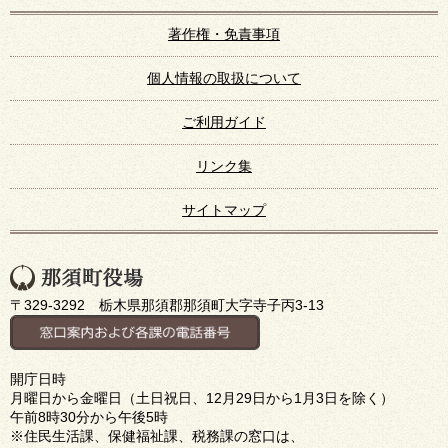
著作権・免責事項
個人情報の取扱について
ご利用ガイド
リンク集
サイトマップ
〒329-3292 栃木県那須郡那須町大字寺子丙3-13
開庁日時
月曜日から金曜日（土日祝日、12月29日から1月3日を除く）
午前8時30分から午後5時
※住民生活課、保健福祉課、税務課の窓口は、