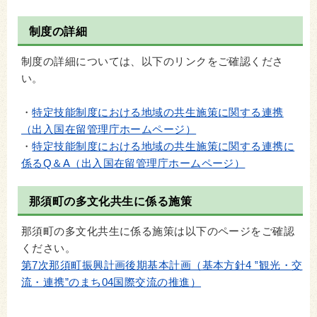
制度の詳細
制度の詳細については、以下のリンクをご確認くださ
い。
・
特定技能制度における地域の共生施策に関する連携
（出入国在留管理庁ホームページ）
・
特定技能制度における地域の共生施策に関する連携に
係るQ＆A（出入国在留管理庁ホームページ）
那須町の多文化共生に係る施策
那須町の多文化共生に係る施策は以下のページをご確認
ください。
第7次那須町振興計画後期基本計画（基本方針4 ‟観光・交
流・連携”のまち04国際交流の推進）