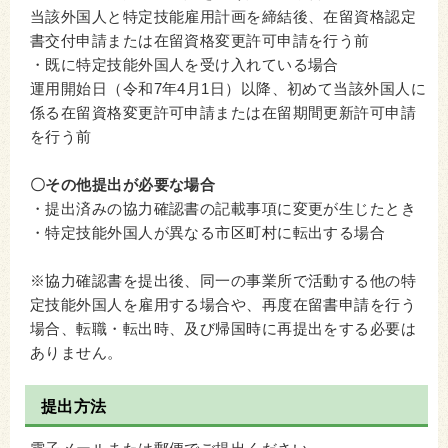
当該外国人と特定技能雇用計画を締結後、在留資格認定
書交付申請または在留資格変更許可申請を行う前
・既に特定技能外国人を受け入れている場合
運用開始日（令和7年4月1日）以降、初めて当該外国人に
係る在留資格変更許可申請または在留期間更新許可申請
を行う前
〇その他提出が必要な場合
・提出済みの協力確認書の記載事項に変更が生じたとき
・特定技能外国人が異なる市区町村に転出する場合
※協力確認書を提出後、同一の事業所で活動する他の特
定技能外国人を雇用する場合や、再度在留書申請を行う
場合、転職・転出時、及び帰国時に再提出をする必要は
ありません。
提出方法