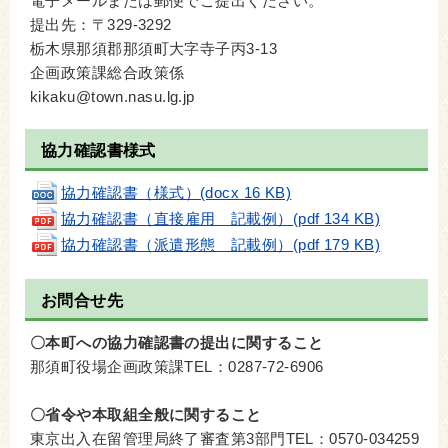
電子メールまたは郵便でご提出ください。
提出先：〒329-3292
栃木県那須郡那須町大字寺子丙3-13
企画政策課総合政策係
kikaku@town.nasu.lg.jp
協力確認書様式
協力確認書（様式）(docx 16 KB)
協力確認書（直接雇用＿記載例）(pdf 134 KB)
協力確認書（派遣形態＿記載例）(pdf 179 KB)
お問合せ先
〇本町への協力確認書の提出に関すること
那須町役場企画政策課TEL：0287-72-6906
〇省令や本取組全般に関すること
東京出入在留管理局終了審査第3部門TEL：0570-034259