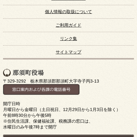
個人情報の取扱について
ご利用ガイド
リンク集
サイトマップ
〒329-3292 栃木県那須郡那須町大字寺子丙3-13
開庁日時
月曜日から金曜日（土日祝日、12月29日から1月3日を除く）
午前8時30分から午後5時
※住民生活課、保健福祉課、税務課の窓口は、
水曜日のみ午後7時まで開庁