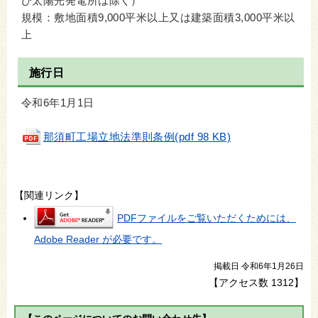
び太陽光発電所は除く）
規模：敷地面積9,000平米以上又は建築面積3,000平米以
上
施行日
令和6年1月1日
那須町工場立地法準則条例(pdf 98 KB)
【関連リンク】
PDFファイルをご覧いただくためには、
Adobe Reader が必要です。
掲載日 令和6年1月26日
【アクセス数
1312
】