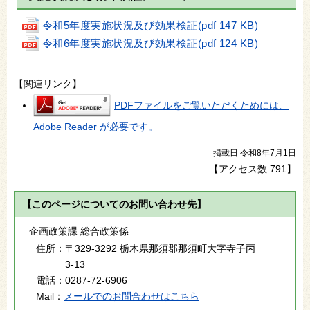
令和5年度実施状況及び効果検証(pdf 147 KB)
令和6年度実施状況及び効果検証(pdf 124 KB)
【関連リンク】
PDFファイルをご覧いただくためには、
Adobe Reader が必要です。
掲載日 令和8年7月1日
【アクセス数
791
】
【このページについてのお問い合わせ先】
企画政策課 総合政策係
住所：
〒329-3292 栃木県那須郡那須町大字寺子丙
3-13
電話：
0287-72-6906
Mail：
メールでのお問合わせはこちら