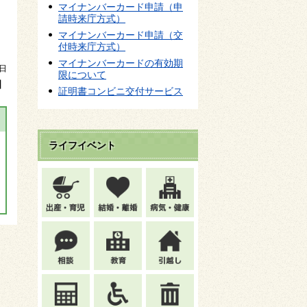
マイナンバーカード申請（申
請時来庁方式）
マイナンバーカード申請（交
付時来庁方式）
マイナンバーカードの有効期
日
限について
】
証明書コンビニ交付サービス
ライフイベント