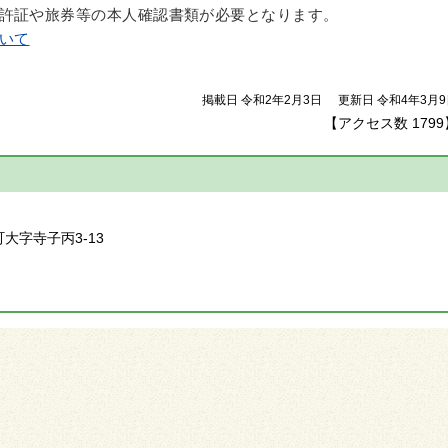
許証や旅券等の本人確認書類が必要となります。
いて
掲載日 令和2年2月3日
更新日 令和4年3月9
【アクセス数
1799
】
町大字寺子丙3-13