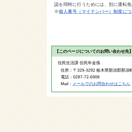
認を同時に行うためには、別に運転免
※
個人番号（マイナンバー）制度につ
【このページについてのお問い合わせ先
住民生活課 住民年金係
住所：
〒329-3292 栃木県那須郡那須
電話：
0287-72-6908
Mail：
メールでのお問合わせはこちら