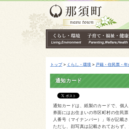
トップ
>
くらし・環境
>
戸籍・住民票・年
通知カード
通知カードは、紙製のカードで、個人
券面にはお住まいの市区町村の住民票
人番号（マイナンバー）」等が記載さ
ただし、顔写真は記載されておらず、