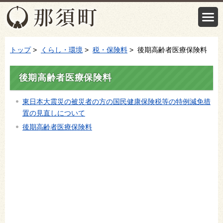
トップ
>
くらし・環境
>
税・保険料
> 後期高齢者医療保険料
後期高齢者医療保険料
東日本大震災の被災者の方の国民健康保険税等の特例減免措
置の見直しについて
後期高齢者医療保険料