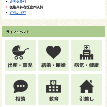
介護保険料
後期高齢者医療保険料
町税の概要
ライフイベント