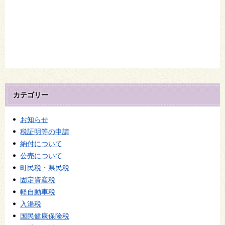
カテゴリー
お知らせ
税証明等の申請
納付について
公売について
町民税・県民税
固定資産税
軽自動車税
入湯税
国民健康保険税