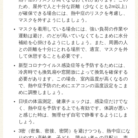
ため、屋外で人と十分な距離（少なくとも2m以上）
が確保できる場合には、熱中症のリスクを考慮し、
マスクを外すようにしましょう。
マスクを着用している場合には、強い負荷の作業や
運動は避け、のどが渇いていなくてもこまめに水分
補給を心掛けるようにしましょう。また、周囲の人
との距離を十分にとれる場所で、適宜、マスクを外
して休憩することも必要です。
新型コロナウイルス感染症等を予防するためには、
冷房時でも換気扇や窓開放によって換気を確保する
必要があります。この場合、室内温度が高くなるの
で、熱中症予防のためにエアコンの温度設定をこま
めに調整しましょう。
日頃の体温測定、健康チェックは、感染症だけでな
く、熱中症を予防する上でも有効です。体調が悪い
と感じた時は、無理せず自宅で静養するようにしま
しょう。
3密（密集、密接、密閉）を避けつつも、熱中症にな
りやすい高齢者、子ども、障がい者への目配り、声