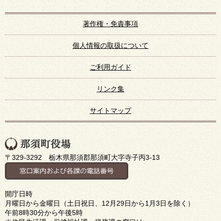
著作権・免責事項
個人情報の取扱について
ご利用ガイド
リンク集
サイトマップ
〒329-3292 栃木県那須郡那須町大字寺子丙3-13
開庁日時
月曜日から金曜日（土日祝日、12月29日から1月3日を除く）
午前8時30分から午後5時