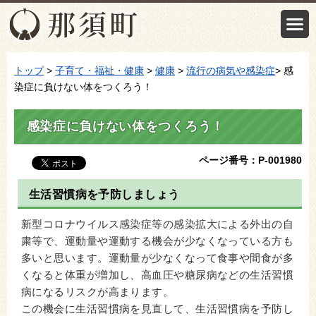
トップ
>
子育て・福祉・健康
>
健康
>
流行の病気や感染症
> 感
染症に負けない体をつくろう！
感染症に負けない体をつくろう！
ページ番号：P-001980
生活習慣病を予防しましょう
新型コロナウイルス感染症等の感染拡大による外出の自
粛等で、運動量や運動する機会が少なくなっている方も
多いと思います。運動量が少なくなって食事や間食が多
くなると体重が増加し、高血圧や糖尿病などの生活習慣
病になるリスクが高まります。
この機会に生活習慣病を見直して、生活習慣病を予防し