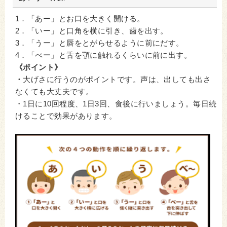
1．「あー」とお口を大きく開ける。
2．「いー」と口角を横に引き、歯を出す。
3．「うー」と唇をとがらせるように前にだす。
4．「べー」と舌を顎に触れるくらいに前に出す。
《ポイント》
・
大げさに行うのがポイントです。声は、出しても出さ
なくても大丈夫です。
・1日に10回程度、1日3回、食後に行いましょう。毎日続
けることで効果があります。