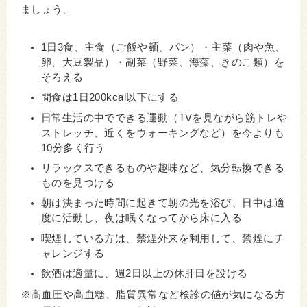
ましょう。
1日3食、主食（ご飯や麺、パン）・主菜（肉や魚、
卵、大豆製品）・副菜（野菜、海藻、きのこ類）を
そろえる
間食は1日200kcal以下にする
日常生活の中でできる運動（TVを見ながら筋トレや
ストレッチ、近くをウォーキングなど）を今よりも
10分多く行う
リラックスできるものや趣味など、気分転換できる
ものを見つける
朝は決まった時間に起きて朝の光を浴び、日中は適
度に活動し、夜は眠くなってから床に入る
喫煙している方は、禁煙外来を利用して、禁煙にチ
ャレンジする
飲酒は適量に、週2日以上の休肝日を設ける
※高血圧や高血糖、脂質異常など検診の値が気になる方