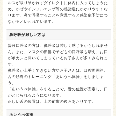
ルスが取り除かれずダイレクトに体内に入ってしまうた
め、かぜやインフルエンザ等の感染症にかかりやすくな
ります。鼻で呼吸することを意識すると感染症予防につ
ながるといわれています。
鼻呼吸が難しい方は
普段口呼吸の方は、鼻呼吸は苦しく感じるかもしれませ
ん。また、マスクの影響で子どもの口呼吸も増え、お口
がポカンと開いてしまっているお子さんが多くみられま
す。
鼻呼吸が上手くできない方やお子さんは、口腔周囲筋、
舌の筋肉のトレーニング「あいうべ体操」をしましょ
う。
「あいうべ体操」をすることで、舌の位置が安定し、口
がとじられるようになります。
正しい舌の位置は、上の前歯の後ろあたりです。
あいうべ体操