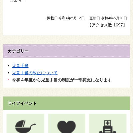
します。
掲載日 令和4年5月12日
更新日 令和4年5月20日
【アクセス数
1697
】
カテゴリー
児童手当
児童手当の改正について
令和４年度から児童手当の制度が一部変更になります
ライフイベント