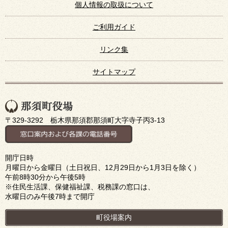
個人情報の取扱について
ご利用ガイド
リンク集
サイトマップ
〒329-3292 栃木県那須郡那須町大字寺子丙3-13
開庁日時
月曜日から金曜日（土日祝日、12月29日から1月3日を除く）
午前8時30分から午後5時
※住民生活課、保健福祉課、税務課の窓口は、
水曜日のみ午後7時まで開庁
町役場案内