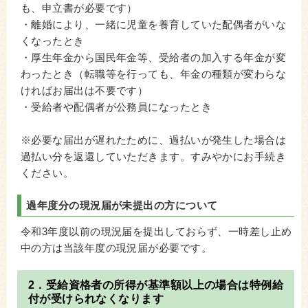
も、申立書が必要です）
・離婚により、一緒に児童を養育していた配偶者がいな
くなったとき
・厚生年金から国民年金等、受給者の加入する年金が変
わったとき（転職等を行っても、年金の種類が変わらな
ければお届出は不要です）
・受給者や配偶者が公務員になったとき
※必要な届出が遅れたために、過払いが発生した場合は
過払い分を返還していただきます。すみやかにお手続き
ください。
過年度分の現況届が未提出の方について
令和3年度以前の現況届を提出しておらず、一時差し止め
中の方は当該年度の現況届が必要です。
2．受給資格者の所得が基準額以上の場合は特例給
付が受けられなくなります