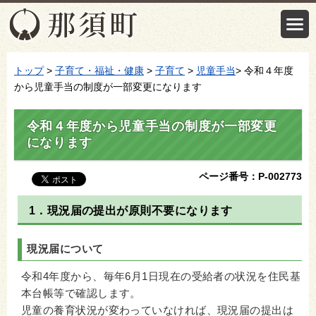
トップ
>
子育て・福祉・健康
>
子育て
>
児童手当
> 令和４年度
から児童手当の制度が一部変更になります
令和４年度から児童手当の制度が一部変更
になります
ページ番号：P-002773
1．現況届の提出が原則不要になります
現況届について
令和4年度から、毎年6月1日現在の受給者の状況を住民基
本台帳等で確認します。
児童の養育状況が変わっていなければ、現況届の提出は