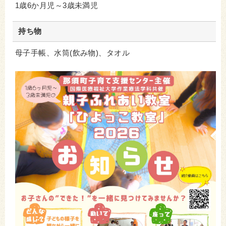
1歳6か月児～3歳未満児
持ち物
母子手帳、水筒(飲み物)、タオル