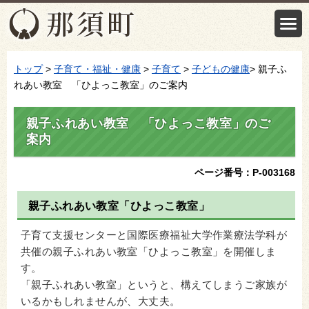
トップ
>
子育て・福祉・健康
>
子育て
>
子どもの健康
> 親子ふ
れあい教室 「ひよっこ教室」のご案内
親子ふれあい教室 「ひよっこ教室」のご
案内
ページ番号：P-003168
親子ふれあい教室「ひよっこ教室」
子育て支援センターと国際医療福祉大学作業療法学科が
共催の親子ふれあい教室「ひよっこ教室」を開催しま
す。
「親子ふれあい教室」というと、構えてしまうご家族が
いるかもしれませんが、大丈夫。