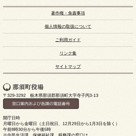
著作権・免責事項
個人情報の取扱について
ご利用ガイド
リンク集
サイトマップ
〒329-3292 栃木県那須郡那須町大字寺子丙3-13
開庁日時
月曜日から金曜日（土日祝日、12月29日から1月3日を除く）
午前8時30分から午後5時
※住民生活課、保健福祉課、税務課の窓口は、