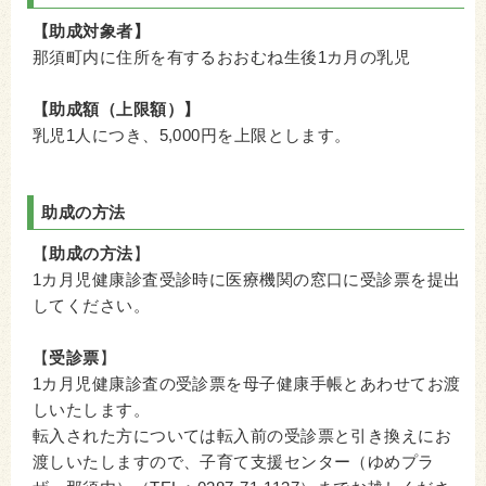
【助成対象者】
那須町内に住所を有するおおむね生後1カ月の乳児
【助成額（上限額）】
乳児1人につき、5,000円を上限とします。
助成の方法
【
助成の方法
】
1カ月児健康診査受診時に医療機関の窓口に受診票を提出
してください。
【
受診票
】
1カ月児健康診査の受診票を母子健康手帳とあわせてお渡
しいたします。
転入された方については転入前の受診票と引き換えにお
渡しいたしますので、子育て支援センター（ゆめプラ