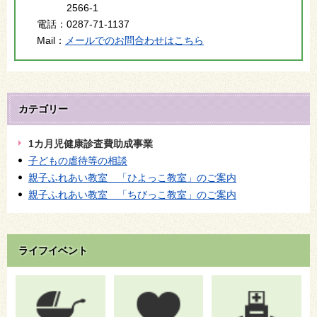
2566-1
電話：
0287-71-1137
Mail：
メールでのお問合わせはこちら
カテゴリー
1カ月児健康診査費助成事業
子どもの虐待等の相談
親子ふれあい教室 「ひよっこ教室」のご案内
親子ふれあい教室 「ちびっこ教室」のご案内
ライフイベント