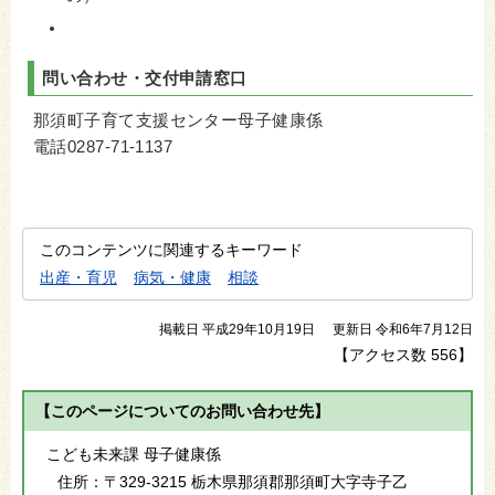
問い合わせ・交付申請窓口
那須町子育て支援センター母子健康係
電話0287-71-1137
このコンテンツに関連するキーワード
出産・育児
病気・健康
相談
掲載日 平成29年10月19日
更新日 令和6年7月12日
【アクセス数
556
】
【このページについてのお問い合わせ先】
こども未来課 母子健康係
住所：
〒329-3215 栃木県那須郡那須町大字寺子乙