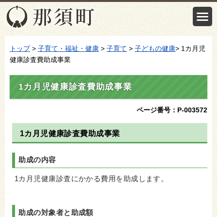
トップ
>
子育て・福祉・健康
>
子育て
>
子どもの健康
> 1カ月児
健康診査費助成事業
1カ月児健康診査費助成事業
ページ番号：P-003572
1カ月児健康診査費助成事業
助成の内容
1カ月児健康診査にかかる費用を助成します。
助成の対象者と助成額