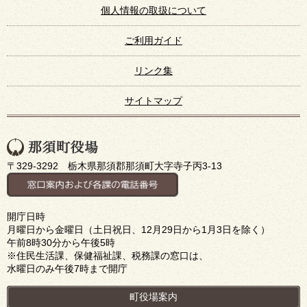
個人情報の取扱について
ご利用ガイド
リンク集
サイトマップ
〒329-3292 栃木県那須郡那須町大字寺子丙3-13
開庁日時
月曜日から金曜日（土日祝日、12月29日から1月3日を除く）
午前8時30分から午後5時
※住民生活課、保健福祉課、税務課の窓口は、
水曜日のみ午後7時まで開庁
町役場案内