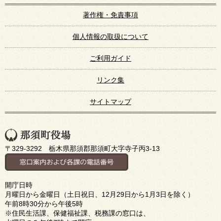
著作権・免責事項
個人情報の取扱について
ご利用ガイド
リンク集
サイトマップ
〒329-3292 栃木県那須郡那須町大字寺子丙3-13
開庁日時
月曜日から金曜日（土日祝日、12月29日から1月3日を除く）
午前8時30分から午後5時
※住民生活課、保健福祉課、税務課の窓口は、