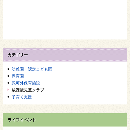
カテゴリー
幼稚園・認定こども園
保育園
認可外保育施設
放課後児童クラブ
子育て支援
ライフイベント