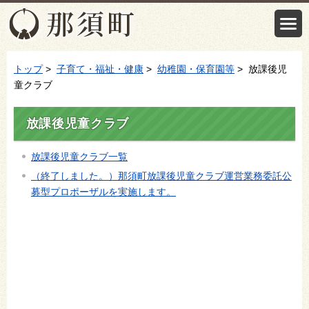
トップ
>
子育て・福祉・健康
>
幼稚園・保育園等
> 放課後児
童クラブ
放課後児童クラブ
放課後児童クラブ一覧
（終了しました。）那須町放課後児童クラブ運営業務委託公
募型プロポーザルを実施します。