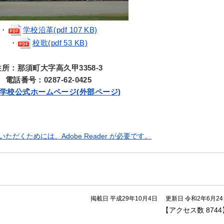
・
学校沿革(pdf 107 KB)
・
校歌(pdf 53 KB)
住所：那須町大字高久甲3358-3
電話番号：0287-62-0425
学校公式ホームページ(外部ページ)
ただくためには、Adobe Reader が必要です。
掲載日 平成29年10月4日
更新日 令和2年6月2
【アクセス数
8744