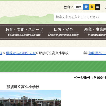
色合い
校
>
学校からのお知らせ
> 那須町立高久小学校
印刷用ペー
ページ番号：P-00046
那須町立高久小学校