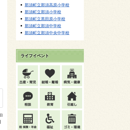
那須町立那須高原小学校
那須町立那須小学校
那須町立黒田原小学校
那須町立那須中学校
那須町立那須中央中学校
ライフイベント
4日
】