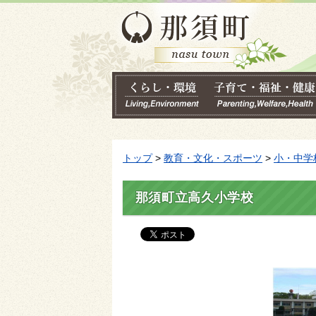
トップ
>
教育・文化・スポーツ
>
小・中学
那須町立高久小学校