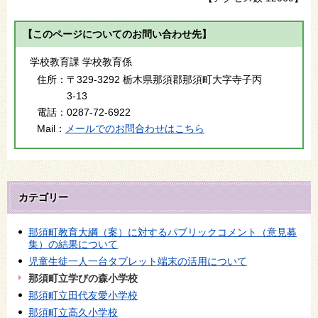
【このページについてのお問い合わせ先】
学校教育課 学校教育係
住所：
〒329-3292 栃木県那須郡那須町大字寺子丙
3-13
電話：
0287-72-6922
Mail：
メールでのお問合わせはこちら
カテゴリー
那須町教育大綱（案）に対するパブリックコメント（意見募
集）の結果について
児童生徒一人一台タブレット端末の活用について
那須町立学びの森小学校
那須町立田代友愛小学校
那須町立高久小学校