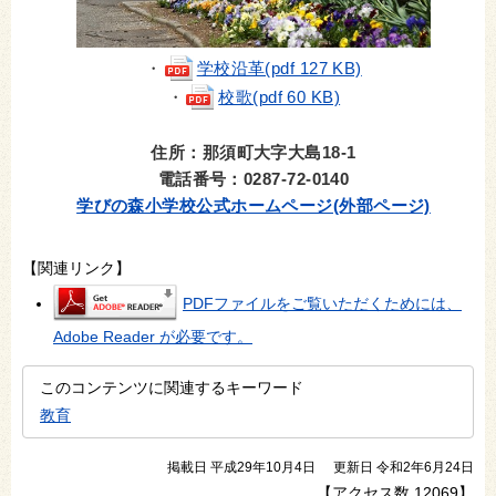
・
学校沿革(pdf 127 KB)
・
校歌(pdf 60 KB)
住所：那須町大字大島18-1
電話番号：0287-72-0140
学びの森小学校公式ホームページ(外部ページ)
【関連リンク】
PDFファイルをご覧いただくためには、
Adobe Reader が必要です。
このコンテンツに関連するキーワード
教育
掲載日 平成29年10月4日
更新日 令和2年6月24日
【アクセス数
12069
】