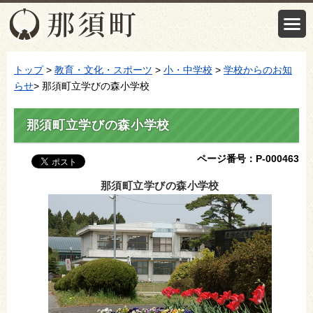
トップ
>
教育・文化・スポーツ
>
小・中学校
>
学校からのお知
らせ
> 那須町立学びの森小学校
那須町立学びの森小学校
ページ番号：P-000463
那須町立学びの森小学校