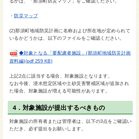
るかは、「那須町防災マップ」をご確認ください。
・
防災マップ
(2)那須町地域防災計画に名称および所在地が定められて
いるかどうかは、以下のファイルをご確認ください。
◆対象となる「要配慮者施設」(那須町地域防災計画
資料編)(pdf 259 KB)
上記2点に該当する場合、対象施設となります。
なお今後、浸水想定区域や土砂災害警戒区域が追加され
た場合、対象施設が増える可能性があります。
4．対象施設が提出するべきもの
対象施設の所有者または管理者は、以下の3点をご確認い
ただき、必ず提出をお願いします。