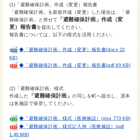
(1)「避難確保計画」作成（変更）報告書
「避難確保計画」を新規作成（変更）した場合は、「避
「避難確保計画」作成（変
難確保計画」と併せて
更）報告書
を提出してください。
報告書については、以下の様式を活用ください。
◆「避難確保計画」作成（変更）報告書(docx 22
KB)
◆「避難確保計画」作成（変更）報告書(pdf 89 KB)
(2)
「避難確保計画」様式
「避難確保計画」
作成した
の写しを町へ提出し、原本
は各施設で保管してください。
◆「避難確保計画」様式（医療施設）(xlsx 773 KB)
◆「避難確保計画」様式記入例（医療施設）(pdf
1.40 MB)