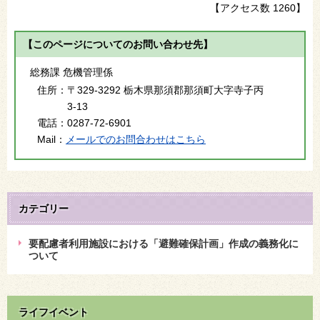
【アクセス数
1260
】
【このページについてのお問い合わせ先】
総務課 危機管理係
住所：
〒329-3292 栃木県那須郡那須町大字寺子丙
3-13
電話：
0287-72-6901
Mail：
メールでのお問合わせはこちら
カテゴリー
要配慮者利用施設における「避難確保計画」作成の義務化に
ついて
ライフイベント