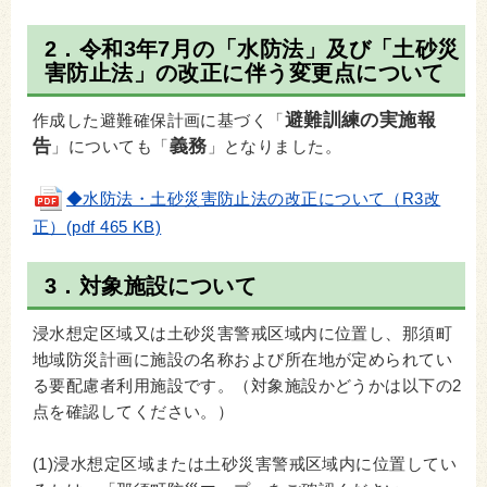
2．令和3年7月の「水防法」及び「土砂災
害防止法」の改正に伴う変更点について
避難訓練の実施報
作成した避難確保計画に基づく「
告
義務
」についても「
」となりました。
◆水防法・土砂災害防止法の改正について（R3改
正）(pdf 465 KB)
3．対象施設について
浸水想定区域又は土砂災害警戒区域内に位置し、那須町
地域防災計画に施設の名称および所在地が定められてい
る要配慮者利用施設です。（対象施設かどうかは以下の2
点を確認してください。）
(1)浸水想定区域または土砂災害警戒区域内に位置してい