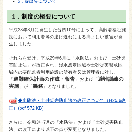
5．提出先について
1．制度の概要について
平成28年8月に発生した台風10号によって、高齢者福祉施
設において利用者等の逃げ遅れによる痛ましい被害が発
生しました。
それらを受け、平成29年6月に「水防法」および「土砂災
害防止法」が改正され、浸水想定区域や土砂災害警戒区
域内の要配慮者利用施設の所有者又は管理者に対し、
避難確保計画の作成・報告
避難訓練の
「
」および「
実施
義務
」が「
」となりました。
◆水防法・土砂災害防止法の改正について（H29.6改
正）(pdf 572 KB)
さらに、令和3年7月の「水防法」および「土砂災害防止
法」の改正により以下の点が変更となりました。