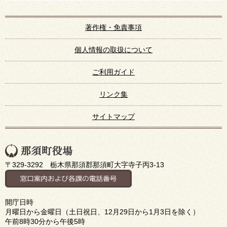
著作権・免責事項
個人情報の取扱について
ご利用ガイド
リンク集
サイトマップ
〒329-3292 栃木県那須郡那須町大字寺子丙3-13
開庁日時
月曜日から金曜日（土日祝日、12月29日から1月3日を除く）
午前8時30分から午後5時