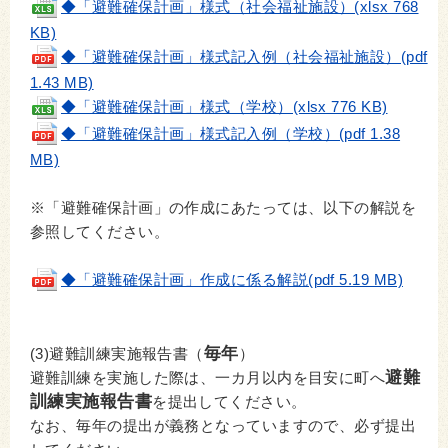
◆「避難確保計画」様式（社会福祉施設）(xlsx 768
KB)
◆「避難確保計画」様式記入例（社会福祉施設）(pdf
1.43 MB)
◆「避難確保計画」様式（学校）(xlsx 776 KB)
◆「避難確保計画」様式記入例（学校）(pdf 1.38
MB)
※「避難確保計画」の作成にあたっては、以下の解説を
参照してください。
◆「避難確保計画」作成に係る解説(pdf 5.19 MB)
毎年
(3)避難訓練実施報告書（
）
避難
避難訓練を実施した際は、一カ月以内を目安に町へ
訓練実施報告書
を提出してください。
なお、毎年の提出が義務となっていますので、必ず提出