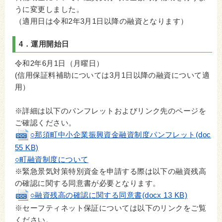
うに変更しました。
（適用日は令和2年3月1日以降の融資となります）
4．運用開始日
令和2年6月1日（月曜日）
(信用保証料補助については3月1日以降の融資について適
用）
※詳細は以下のパンフレットおよびリンク先のページを
ご確認ください。
○那須町中小企業振興資金融資制度パンフレット(doc
55 KB)
○町融資制度について
※緊急景気対策特別資金を申請する際は以下の融資残高
の確認に関する同意書が必要となります。
○融資残高の確認に関する同意書(docx 13 KB)
※セーフティネット保証については以下のリンクをご覧
ください。