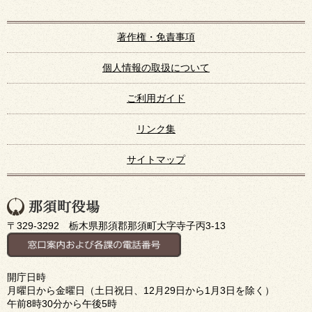
著作権・免責事項
個人情報の取扱について
ご利用ガイド
リンク集
サイトマップ
〒329-3292 栃木県那須郡那須町大字寺子丙3-13
開庁日時
月曜日から金曜日（土日祝日、12月29日から1月3日を除く）
午前8時30分から午後5時