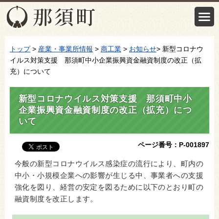
トップ
>
産業・事業所情報
>
商工業
>
お知らせ
> 新型コロナウ
イルス対策支援 那須町中小企業振興資金融資制度の改正（拡
充）について
新型コロナウイルス対策支援 那須町中小
企業振興資金融資制度の改正（拡充）につ
いて
ページ番号：P-001897
今般の新型コロナウイルス感染症の流行により、町内の
中小・小規模企業への影響が生じる中、事業者への支援
強化を図り、経営の安定を図るために以下のとおり町の
融資制度を改正します。