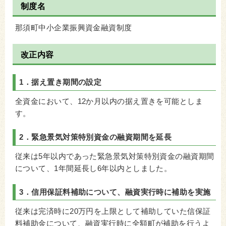
制度名
那須町中小企業振興資金融資制度
改正内容
1．据え置き期間の設定
全資金において、12か月以内の据え置きを可能としま
す。
2．緊急景気対策特別資金の融資期間を延長
従来は5年以内であった緊急景気対策特別資金の融資期間
について、1年間延長し6年以内としました。
3．信用保証料補助について、融資実行時に補助を実施
従来は完済時に20万円を上限として補助していた信保証
料補助金について、融資実行時に全額町が補助を行うよ