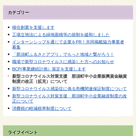
カテゴリー
移住創業を支援します
工場立地法による緑地面積等の規制を緩和しました
インターンシップを通じて企業をPR！共同掲載協力事業者
募集
「那須町ふるさとアプリ」でもっと地域と繋がろう！
職場で新型コロナウイルスに感染した方へのお知らせ
BCP(事業継続計画）策定を支援します
新型コロナウイルス対策支援 那須町中小企業振興資金融資
制度の改正（拡充）について
新型コロナウイルス感染症に係る危機関連保証制度について
新型コロナウイルス対策支援 那須町中小企業融資制度の改
正について
消費税の軽減税率制度について
ライフイベント