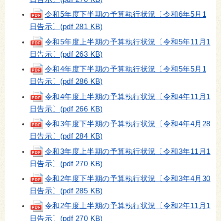
令和5年度下半期の予算執行状況〔令和6年5月1
日告示〕(pdf 281 KB)
令和5年度上半期の予算執行状況〔令和5年11月1
日告示〕(pdf 263 KB)
令和4年度下半期の予算執行状況〔令和5年5月1
日告示〕(pdf 286 KB)
令和4年度上半期の予算執行状況〔令和4年11月1
日告示〕(pdf 266 KB)
令和3年度下半期の予算執行状況〔令和4年4月28
日告示〕(pdf 284 KB)
令和3年度上半期の予算執行状況〔令和3年11月1
日告示〕(pdf 270 KB)
令和2年度下半期の予算執行状況〔令和3年4月30
日告示〕(pdf 285 KB)
令和2年度上半期の予算執行状況〔令和2年11月1
日告示〕(pdf 270 KB)