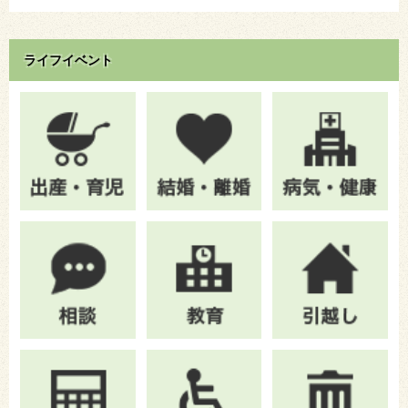
ライフイベント