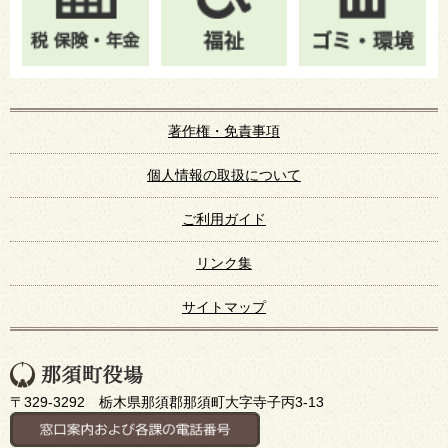
著作権・免責事項
個人情報の取扱について
ご利用ガイド
リンク集
サイトマップ
〒329-3292 栃木県那須郡那須町大字寺子丙3-13