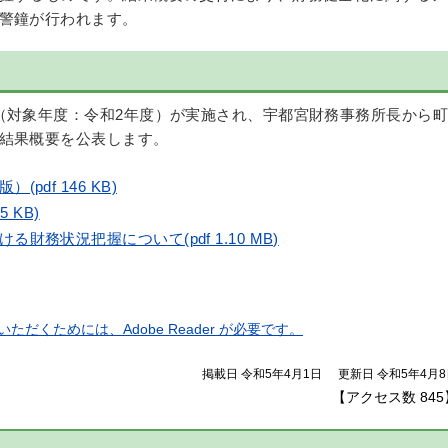
警鐘が行われます。
（対象年度：令和2年度）が実施され、宇都宮財務事務所長から町
結果概要を公表します。
df 146 KB)
 KB)
務状況把握について(pdf 1.10 MB)
ただくためには、Adobe Reader が必要です。
掲載日 令和5年4月1日
更新日 令和5年4月8
【アクセス数
845