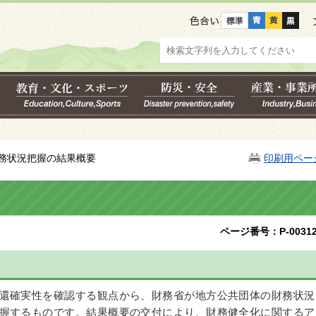
色合い
財務状況把握の結果概要
印刷用ペー
ページ番号：P-00312
還確実性を確認する観点から、財務省が地方公共団体の財務状況
握するものです。結果概要の交付により、財務健全化に関するア