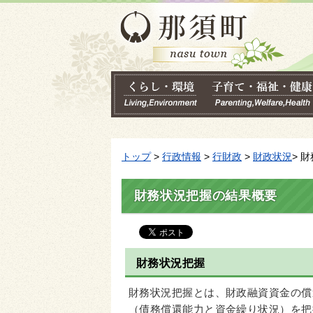
トップ
>
行政情報
>
行財政
>
財政状況
> 
財務状況把握の結果概要
財務状況把握
財務状況把握とは、財政融資資金の償
（債務償還能力と資金繰り状況）を把