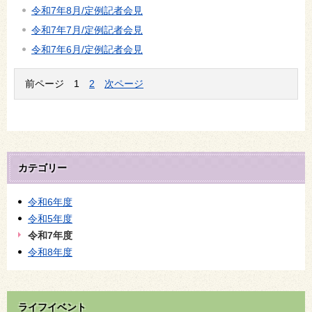
令和7年8月/定例記者会見
令和7年7月/定例記者会見
令和7年6月/定例記者会見
前ページ
1
2
次ページ
カテゴリー
令和6年度
令和5年度
令和7年度
令和8年度
ライフイベント