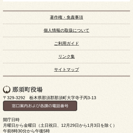
著作権・免責事項
個人情報の取扱について
ご利用ガイド
リンク集
サイトマップ
〒329-3292 栃木県那須郡那須町大字寺子丙3-13
開庁日時
月曜日から金曜日（土日祝日、12月29日から1月3日を除く）
午前8時30分から午後5時