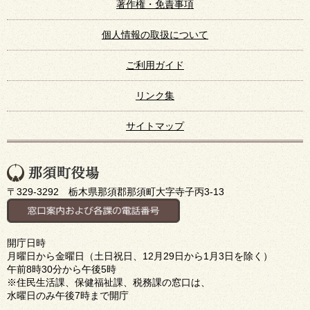
著作権・免責事項
個人情報の取扱について
ご利用ガイド
リンク集
サイトマップ
〒329-3292 栃木県那須郡那須町大字寺子丙3-13
開庁日時
月曜日から金曜日（土日祝日、12月29日から1月3日を除く）
午前8時30分から午後5時
※住民生活課、保健福祉課、税務課の窓口は、
水曜日のみ午後7時まで開庁