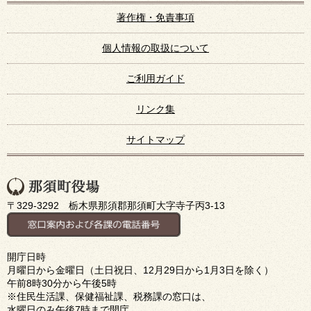
著作権・免責事項
個人情報の取扱について
ご利用ガイド
リンク集
サイトマップ
〒329-3292 栃木県那須郡那須町大字寺子丙3-13
開庁日時
月曜日から金曜日（土日祝日、12月29日から1月3日を除く）
午前8時30分から午後5時
※住民生活課、保健福祉課、税務課の窓口は、
水曜日のみ午後7時まで開庁