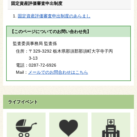
固定資産評価審査申出制度
固定資産評価審査申出制度のあらまし
【このページについてのお問い合わせ先】
監査委員事務局 監査係
住所：
〒329-3292 栃木県那須郡那須町大字寺子丙
3-13
電話：
0287-72-6926
Mail：
メールでのお問合わせはこちら
ライフイベント