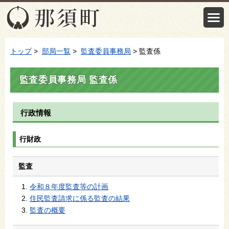
トップ
>
部局一覧
>
監査委員事務局
> 監査係
監査委員事務局 監査係
行政情報
行財政
監査
令和８年度監査等の計画
住民監査請求に係る監査の結果
監査の概要