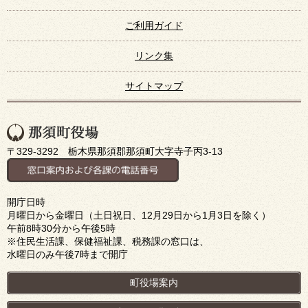
ご利用ガイド
リンク集
サイトマップ
〒329-3292 栃木県那須郡那須町大字寺子丙3-13
開庁日時
月曜日から金曜日（土日祝日、12月29日から1月3日を除く）
午前8時30分から午後5時
※住民生活課、保健福祉課、税務課の窓口は、
水曜日のみ午後7時まで開庁
町役場案内