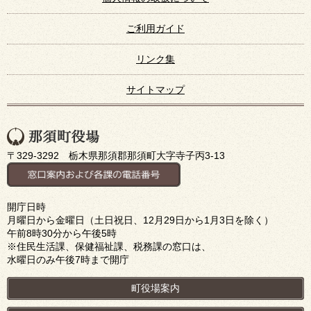
ご利用ガイド
リンク集
サイトマップ
〒329-3292 栃木県那須郡那須町大字寺子丙3-13
開庁日時
月曜日から金曜日（土日祝日、12月29日から1月3日を除く）
午前8時30分から午後5時
※住民生活課、保健福祉課、税務課の窓口は、
水曜日のみ午後7時まで開庁
町役場案内