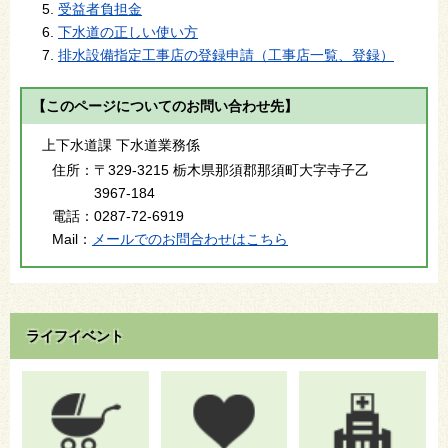
受益者負担金
下水道の正しい使い方
排水設備指定工事店の登録申請（工事店一覧、登録）
【このページについてのお問い合わせ先】
上下水道課 下水道業務係
住所：
〒329-3215 栃木県那須郡那須町大字寺子乙
3967-184
電話：
0287-72-6919
Mail：
メールでのお問合わせはこちら
ライフイベント