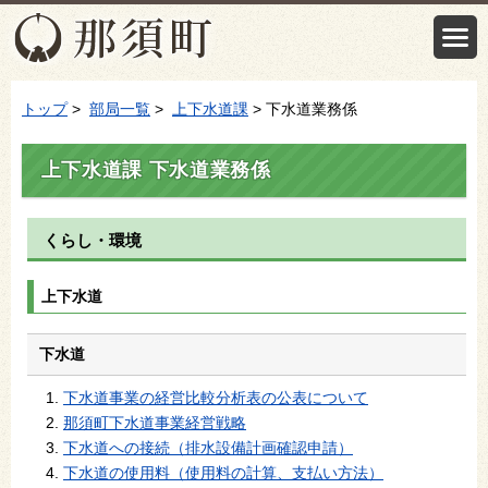
トップ
>
部局一覧
>
上下水道課
> 下水道業務係
上下水道課 下水道業務係
くらし・環境
上下水道
下水道
下水道事業の経営比較分析表の公表について
那須町下水道事業経営戦略
下水道への接続（排水設備計画確認申請）
下水道の使用料（使用料の計算、支払い方法）