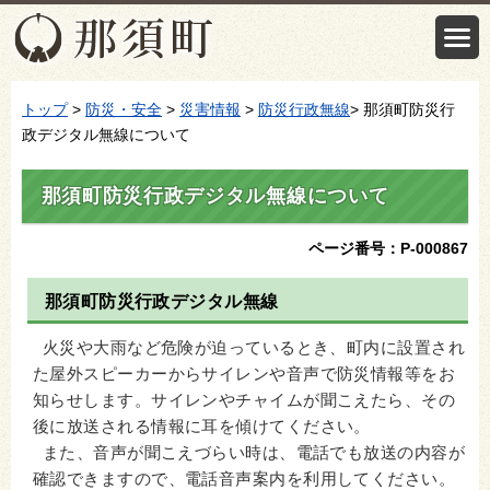
トップ
>
防災・安全
>
災害情報
>
防災行政無線
> 那須町防災行
政デジタル無線について
那須町防災行政デジタル無線について
ページ番号：P-000867
那須町防災行政デジタル無線
火災や大雨など危険が迫っているとき、町内に設置され
た屋外スピーカーからサイレンや音声で防災情報等をお
知らせします。サイレンやチャイムが聞こえたら、その
後に放送される情報に耳を傾けてください。
また、音声が聞こえづらい時は、電話でも放送の内容が
確認できますので、電話音声案内を利用してください。