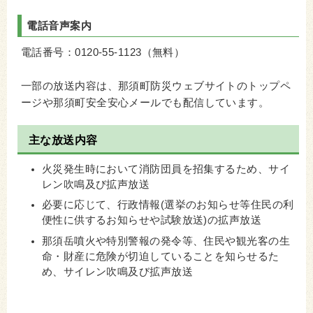
電話音声案内
電話番号：0120-55-1123（無料）
一部の放送内容は、那須町防災ウェブサイトのトップペ
ージや那須町安全安心メールでも配信しています。
主な放送内容
火災発生時において消防団員を招集するため、サイ
レン吹鳴及び拡声放送
必要に応じて、行政情報(選挙のお知らせ等住民の利
便性に供するお知らせや試験放送)の拡声放送
那須岳噴火や特別警報の発令等、住民や観光客の生
命・財産に危険が切迫していることを知らせるた
め、サイレン吹鳴及び拡声放送