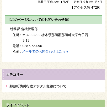
掲載日 平成29年11月2日
更新日 令和4年1月6日
【アクセス数
4729
】
【このページについてのお問い合わせ先】
総務課 危機管理係
住所：
〒329-3292 栃木県那須郡那須町大字寺子丙
3-13
電話：
0287-72-6901
Mail：
メールでのお問合わせはこちら
カテゴリー
那須町防災行政デジタル無線について
ライフイベント