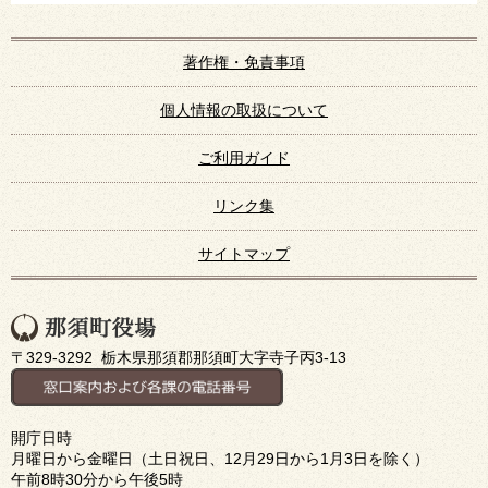
著作権・免責事項
個人情報の取扱について
ご利用ガイド
リンク集
サイトマップ
〒329-3292 栃木県那須郡那須町大字寺子丙3-13
開庁日時
月曜日から金曜日（土日祝日、12月29日から1月3日を除く）
午前8時30分から午後5時