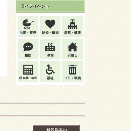
ライフイベント
町役場案内