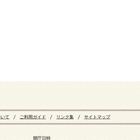
ついて
ご利用ガイド
リンク集
サイトマップ
開庁日時