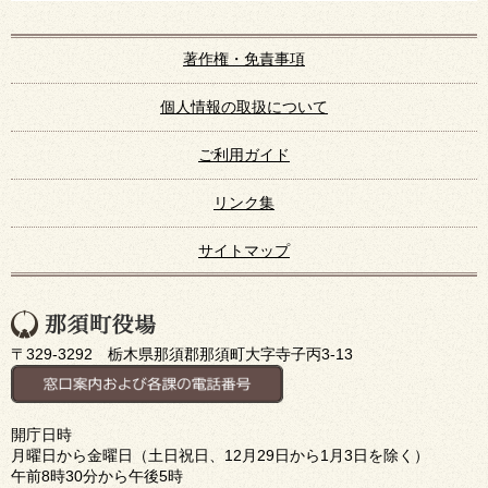
著作権・免責事項
個人情報の取扱について
ご利用ガイド
リンク集
サイトマップ
〒329-3292 栃木県那須郡那須町大字寺子丙3-13
開庁日時
月曜日から金曜日（土日祝日、12月29日から1月3日を除く）
午前8時30分から午後5時