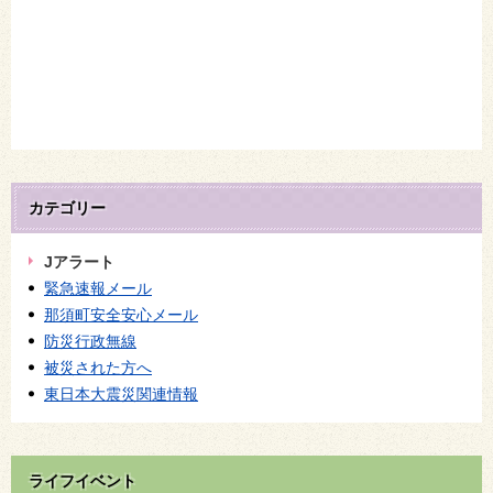
カテゴリー
Jアラート
緊急速報メール
那須町安全安心メール
防災行政無線
被災された方へ
東日本大震災関連情報
ライフイベント