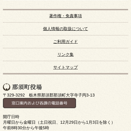
著作権・免責事項
個人情報の取扱について
ご利用ガイド
リンク集
サイトマップ
〒329-3292 栃木県那須郡那須町大字寺子丙3-13
開庁日時
月曜日から金曜日（土日祝日、12月29日から1月3日を除く）
午前8時30分から午後5時