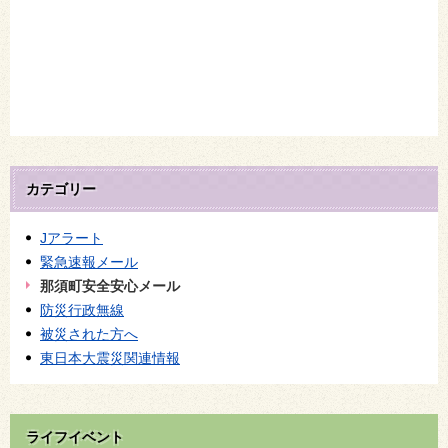
カテゴリー
Jアラート
緊急速報メール
那須町安全安心メール
防災行政無線
被災された方へ
東日本大震災関連情報
ライフイベント