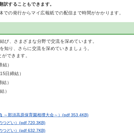
翻訳することもできます。
体での発行からマイ広報紙での配信まで時間がかかります。
を結び、さまざまな分野で交流を深めています。
を知り、さらに交流を深めていきましょう。
とができます。
日締結）
月15日締結）
締結）
締結）
勝負 ～那須高原保育園相撲大会～）
(pdf 353.4KB)
歳のつどい）
(pdf 720.3KB)
歳のつどい）
(pdf 632.7KB)