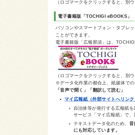
（ロゴマークをクリックすると、別ウ
電子書籍版「
TOCHIGI eBOOKS
」
パソコンやスマートフォン・タブレッ
ことができます。
電子書籍版「広報那須」は、TOCHIG
（ロゴマークをクリックすると、別ウ
※データ化作業の都合上、紙媒体での発行
「音声で聞く」「翻訳して読む」
マイ広報紙（外部サイトへリンク
自治体等が発行する広報紙を
サービス「マイ広報紙」で、
テキストデータ化のため、
音
にも対応しています。