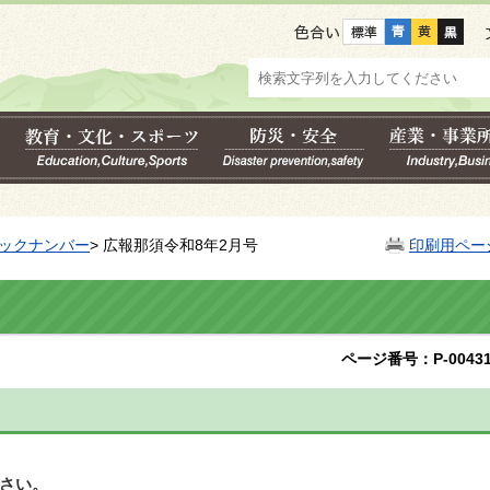
色合い
ックナンバー
> 広報那須令和8年2月号
印刷用ペー
ページ番号：P-00431
さい。