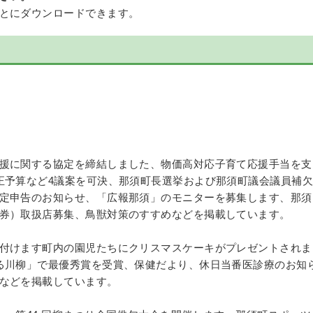
とにダウンロードできます。
援に関する協定を締結しました、物価高対応子育て応援手当を支
正予算など4議案を可決、那須町長選挙および那須町議会議員補欠
定申告のお知らせ、「広報那須」のモニターを募集します、那須
券）取扱店募集、鳥獣対策のすすめなどを掲載しています。
付けます町内の園児たちにクリスマスケーキがプレゼントされま
る川柳」で最優秀賞を受賞、保健だより、休日当番医診療のお知
などを掲載しています。