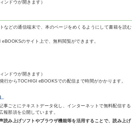
ィンドウが開きます）
トなどの通信端末で、本のページをめくるようにして書籍を読む
I eBOOKSのサイト上で、無料閲覧ができます。
ィンドウが開きます）
からTOCHIGI eBOOKSでの配信まで時間がかかります。
）
記事ごとにテキストデータ化し、インターネットで無料配信する
広報那須を公開しています。
声読み上げソフトやブラウザ機能等を活用することで、読み上げ