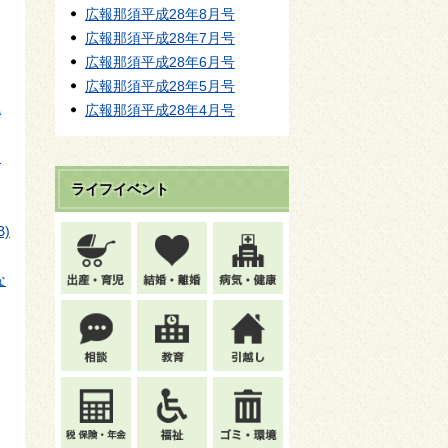
広報那須平成28年8月号
広報那須平成28年7月号
広報那須平成28年6月号
広報那須平成28年5月号
職
広報那須平成28年4月号
森
ライフイベント
B)
な