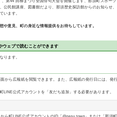
】、第44 回柳まつり全国俳句大会を開催します、那須町スポーツ
、公民館講座、図書館だより、那須歴史探訪館からのお知らせ、
ています。
想や意見、町の身近な情報提供をお待ちしています。
やウェブで読むことができます
なります。
ク画面から広報紙を閲覧できます。また、広報紙の発行日には、発
町LINE公式アカウントを「友だち追加」する必要があります。
ら町LINE公式アカウントのID「@nasu.town」または「那須