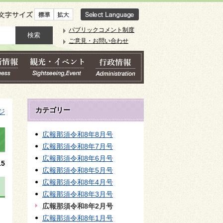
文字サイズ
パブリックコメント制度
ご意見・お問い合わせ
カテゴリー
ジ
広報那須令和8年8月号
広報那須令和8年7月号
広報那須令和8年6月号
5
広報那須令和8年5月号
広報那須令和8年4月号
広報那須令和8年3月号
広報那須令和8年2月号
広報那須令和8年1月号