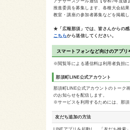
アナザースクール通信【令和7年度版
推進委員を募集します、各種大会結果
教室・講座の参加者募集などを掲載し
★「広報那須」では、皆さんからの感
こちら
から送信してください。
スマートフォンなど向けのアプリ
※閲覧等による通信料は利用者負担に
那須町LINE公式アカウント
那須町LINE公式アカウントのトー
のお知らせを配信します。
※サービスを利用するためには、那須
友だち追加の方法
LINEアプリを起動し、「友だち検索」か