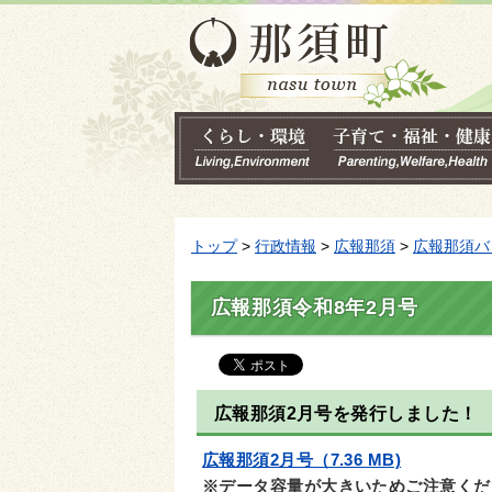
トップ
>
行政情報
>
広報那須
>
広報那須バ
広報那須令和8年2月号
広報那須2月号を発行しました！
広報那須2月号（7.36 MB)
※データ容量が大きいためご注意くだ