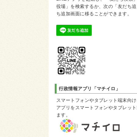
役場」を検索するか、次の「友だち追
ち追加画面に移ることができます。
行政情報アプリ
「マチイロ」
スマートフォンやタブレット端末向け
アプリをスマートフォンやタブレット
ます。