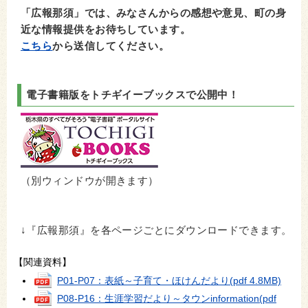
「広報那須」では、みなさんからの感想や意見、町の身
近な情報提供をお待ちしています。
こちら
から送信してください。
電子書籍版をトチギイーブックスで公開中！
（別ウィンドウが開きます）
↓『広報那須』を各ページごとにダウンロードできます。
【関連資料】
P01-P07：表紙～子育て・ほけんだより
(pdf 4.8MB)
P08-P16：生涯学習だより～タウンinformation
(pdf