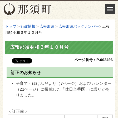
トップ
>
行政情報
>
広報那須
>
広報那須バックナンバー
> 広報
那須令和３年１０月号
広報那須令和３年１０月号
ページ番号：P-002496
訂正のお知らせ
子育て・ほけんだより（7ページ）およびカレンダー
（21ページ）に掲載した「休日当番医」に誤りがあ
りました。
＜訂正前＞