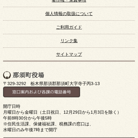
個人情報の取扱について
ご利用ガイド
リンク集
サイトマップ
〒329-3292 栃木県那須郡那須町大字寺子丙3-13
開庁日時
月曜日から金曜日（土日祝日、12月29日から1月3日を除く）
午前8時30分から午後5時
※住民生活課、保健福祉課、税務課の窓口は、
水曜日のみ午後7時まで開庁