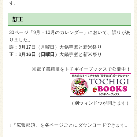
す。
訂正
30ページ「9月・10月のカレンダー」において、誤りがあ
りました。
誤：9月17日（月曜日）大鍋芋煮と新米祭り
正：9月
16日（日曜日）
大鍋芋煮と新米祭り
※電子書籍版をトチギイーブックスで公開中！
（別ウィンドウが開きます）
↓『広報那須』を各ページごとにダウンロードできます。