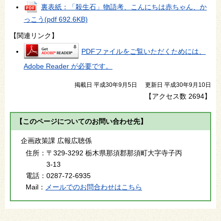
裏表紙：「殺生石」物語考、こんにちは赤ちゃん、か
っこう
(pdf 692.6KB)
【関連リンク】
PDFファイルをご覧いただくためには、
Adobe Reader が必要です。
掲載日 平成30年9月5日
更新日 平成30年9月10日
【アクセス数
2694
】
【このページについてのお問い合わせ先】
企画政策課 広報広聴係
住所：
〒329-3292 栃木県那須郡那須町大字寺子丙
3-13
電話：
0287-72-6935
Mail：
メールでのお問合わせはこちら