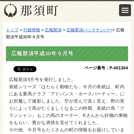
トップ
>
行政情報
>
広報那須
>
広報那須バックナンバー
> 広報
那須平成30年９月号
広報那須平成30年９月号
ページ番号：P-001304
広報那須9月号を発行しました。
表紙シリーズ「はたらく動物たち」今月の表紙は、町内
にある乗馬クラブ「アドバンス・ホースパーティー」に
お邪魔して撮影しました。空が澄んで高く見え、野の実
りによって馬がたくましくなるこの時期、表紙の馬『グ
ランシャン』もこの馬のオーナー、Kさんから好物の果物
をもらい、豊かな表情を見せてくれました。
その他、今月号もたくさんの町の情報をお届けしていま