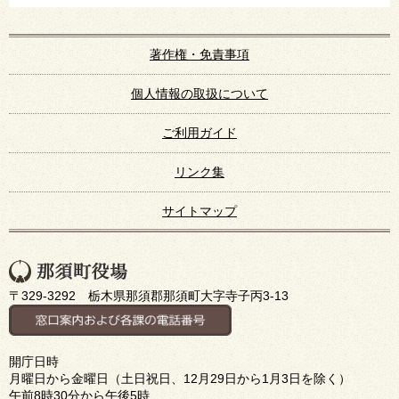
著作権・免責事項
個人情報の取扱について
ご利用ガイド
リンク集
サイトマップ
〒329-3292 栃木県那須郡那須町大字寺子丙3-13
開庁日時
月曜日から金曜日（土日祝日、12月29日から1月3日を除く）
午前8時30分から午後5時