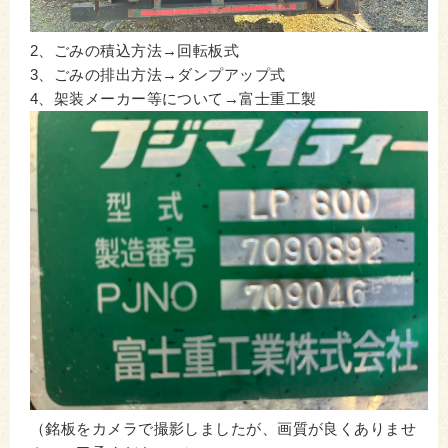
2、ごみの積込方法→回転板式
3、ごみの排出方法→ダンプアップ式
4、架装メーカー等について→富士重工製
（銘板をカメラで撮影しましたが、画質が良くありませ