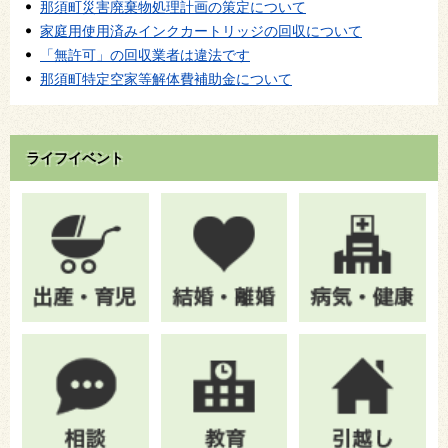
那須町災害廃棄物処理計画の策定について
家庭用使用済みインクカートリッジの回収について
「無許可」の回収業者は違法です
那須町特定空家等解体費補助金について
ライフイベント