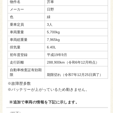
物件名
芥車
メーカー
日野
色
緑
乗車定員
3人
車両重量
5,700kg
車両総重量
7,965kg
排気量
6.40L
初年度登録
平成19年9月
走行距離
288,900km（令和6年12月時点）
自動車検査証有効期
限
期限切れ（令和7年12月25日満了）
※故障歴多数
※バッテリーが上がっているため動きません。
※追加で車両の情報を下記に示します。