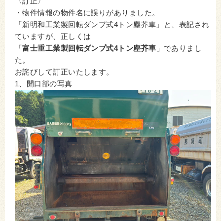
〈訂正〉
・物件情報の物件名に誤りがありました。
「新明和工業製回転ダンプ式4トン塵芥車」と、表記され
ていますが、正しくは
「
富士重工業製回転ダンプ式4トン塵芥車
」でありまし
た。
お詫びして訂正いたします。
1、開口部の写真