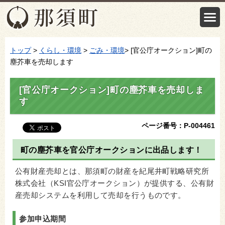
トップ
>
くらし・環境
>
ごみ・環境
> [官公庁オークション]町の
塵芥車を売却します
[官公庁オークション]町の塵芥車を売却しま
す
ページ番号：P-004461
町の塵芥車を官公庁オークションに出品します！
公有財産売却とは、那須町の財産を紀尾井町戦略研究所
株式会社（KSI官公庁オークション）が提供する、公有財
産売却システムを利用して売却を行うものです。
参加申込期間