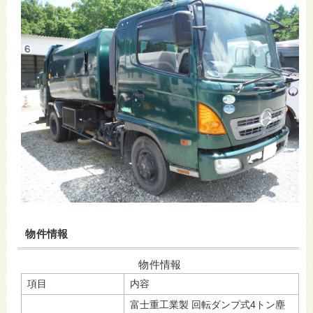
物件情報
物件情報
項目
内容
富士重工業製 回転ダンプ式4トン塵