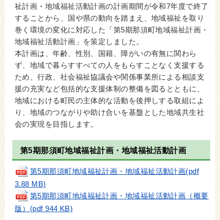
祉計画・地域福祉活動計画の計画期間が令和7年度で終了
することから、国や県の動向を踏まえ、地域福祉を取り
巻く環境の変化に対応した「第5期那須町地域福祉計画・
地域福祉活動計画」を策定しました。
本計画は、年齢、性別、国籍、障がいの有無に関わら
ず、地域で暮らすすべての人をもらすことなく支援する
ため、行政、社会福祉協議会や関係事業所による相談支
援の充実など包括的な支援体制の整備を図るとともに、
地域における町民の主体的な活動を後押しする取組によ
り、地域のつながりや助け合いを基盤とした地域共生社
会の実現を目指します。
第5期那須町地域福祉計画・地域福祉活動計画
第5期那須町地域福祉計画・地域福祉活動計画(pdf
3.88 MB)
第5期那須町地域福祉計画・地域福祉活動計画（概要
版）(pdf 944 KB)