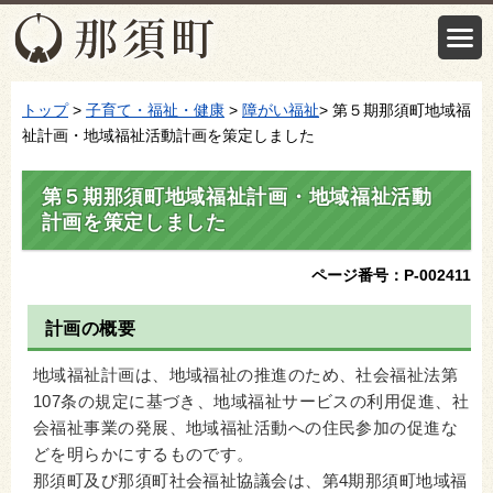
トップ
>
子育て・福祉・健康
>
障がい福祉
> 第５期那須町地域福
祉計画・地域福祉活動計画を策定しました
第５期那須町地域福祉計画・地域福祉活動
計画を策定しました
ページ番号：P-002411
計画の概要
地域福祉計画は、地域福祉の推進のため、社会福祉法第
107条の規定に基づき、地域福祉サービスの利用促進、社
会福祉事業の発展、地域福祉活動への住民参加の促進な
どを明らかにするものです。
那須町及び那須町社会福祉協議会は、第4期那須町地域福