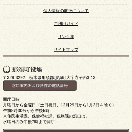
個人情報の取扱について
ご利用ガイド
リンク集
サイトマップ
〒329-3292 栃木県那須郡那須町大字寺子丙3-13
開庁日時
月曜日から金曜日（土日祝日、12月29日から1月3日を除く）
午前8時30分から午後5時
※住民生活課、保健福祉課、税務課の窓口は、
水曜日のみ午後7時まで開庁