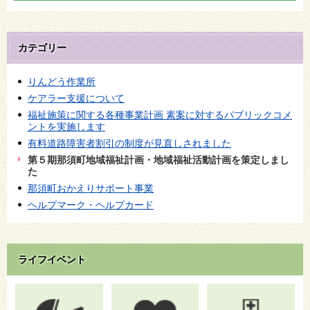
カテゴリー
りんどう作業所
ケアラー支援について
福祉施策に関する各種事業計画 素案に対するパブリックコメ
ントを実施します
有料道路障害者割引の制度が見直しされました
第５期那須町地域福祉計画・地域福祉活動計画を策定しまし
た
那須町おかえりサポート事業
ヘルプマーク・ヘルプカード
ライフイベント