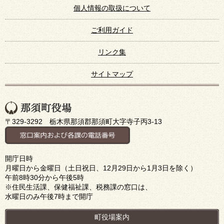
個人情報の取扱について
ご利用ガイド
リンク集
サイトマップ
〒329-3292 栃木県那須郡那須町大字寺子丙3-13
開庁日時
月曜日から金曜日（土日祝日、12月29日から1月3日を除く）
午前8時30分から午後5時
※住民生活課、保健福祉課、税務課の窓口は、
水曜日のみ午後7時まで開庁
町役場案内