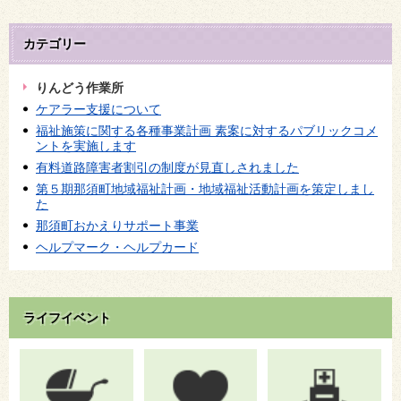
カテゴリー
りんどう作業所
ケアラー支援について
福祉施策に関する各種事業計画 素案に対するパブリックコメ
ントを実施します
有料道路障害者割引の制度が見直しされました
第５期那須町地域福祉計画・地域福祉活動計画を策定しまし
た
那須町おかえりサポート事業
ヘルプマーク・ヘルプカード
ライフイベント