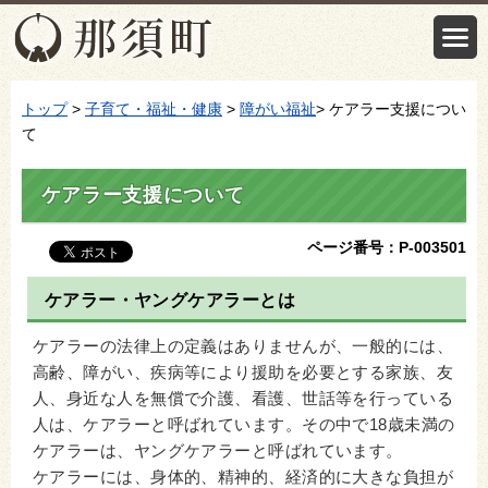
トップ
>
子育て・福祉・健康
>
障がい福祉
> ケアラー支援につい
て
ケアラー支援について
ページ番号：P-003501
ケアラー・ヤングケアラーとは
ケアラーの法律上の定義はありませんが、一般的には、
高齢、障がい、疾病等により援助を必要とする家族、友
人、身近な人を無償で介護、看護、世話等を行っている
人は、ケアラーと呼ばれています。その中で18歳未満の
ケアラーは、ヤングケアラーと呼ばれています。
ケアラーには、身体的、精神的、経済的に大きな負担が