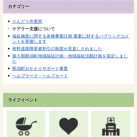
カテゴリー
りんどう作業所
ケアラー支援について
福祉施策に関する各種事業計画 素案に対するパブリックコメ
ントを実施します
有料道路障害者割引の制度が見直しされました
第５期那須町地域福祉計画・地域福祉活動計画を策定しまし
た
那須町おかえりサポート事業
ヘルプマーク・ヘルプカード
ライフイベント