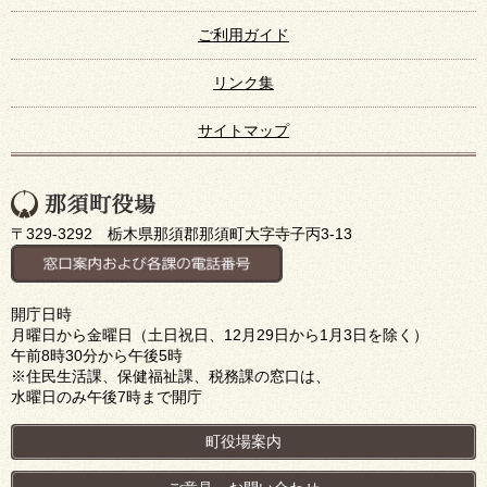
ご利用ガイド
リンク集
サイトマップ
〒329-3292 栃木県那須郡那須町大字寺子丙3-13
開庁日時
月曜日から金曜日（土日祝日、12月29日から1月3日を除く）
午前8時30分から午後5時
※住民生活課、保健福祉課、税務課の窓口は、
水曜日のみ午後7時まで開庁
町役場案内