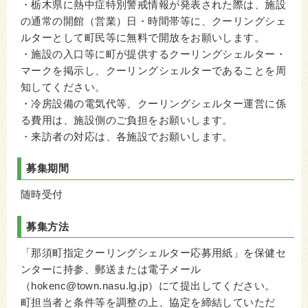
・栃木県に熱中症特別警戒情報が発表された際は、施設
の通常の開館（営業）日・時間帯等に、クーリングシェ
ルターとして町民等に無料で開放をお願いします。
・施設の入口等に町が提供するクーリングシェルター・
マークを掲示し、クーリングシェルターであることを周
知してください。
・冷房設備の電気代等、クーリングシェルター運営に係
る費用は、施設側のご負担をお願いします。
・来訪者の対応は、各施設でお願いします。
募集期間
随時受付
募集方法
「那須町指定クーリングシェルター応募用紙」を保健セ
ンターに持参、郵送または電子メール
（hokenc@town.nasu.lg.jp）にて提出してください。
町担当者と条件等を調整の上、協定を締結していただ