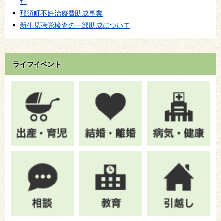
た
那須町不妊治療費助成事業
新生児聴覚検査の一部助成について
ライフイベント