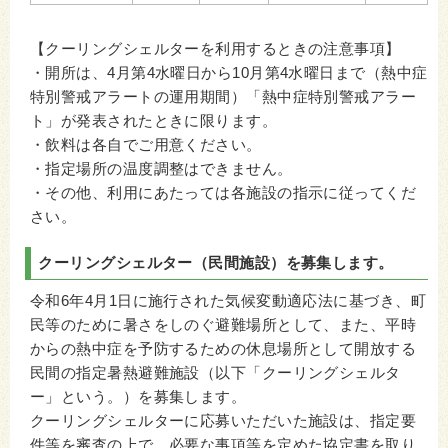
【クーリングシェルターを利用するときの注意事項】
・開所は、4月第4水曜日から10月第4水曜日まで（熱中症
特別警戒アラートの運用期間）「熱中症特別警戒アラー
ト」が発表されたときに限ります。
・飲料は各自でご用意ください。
・指定場所の温度調整はできません。
・その他、利用にあたっては各施設の指示に従ってくだ
さい。
クーリングシェルター（民間施設）を募集します。
令和6年4月1日に施行された気候変動適応法に基づき、町
民等のために暑さをしのぐ避難場所として、また、平時
からの熱中症を予防するための休息場所として開放する
民間の指定暑熱避難施設（以下「クーリングシェルタ
ー」という。）を募集します。​
クーリングシェルターに応募いただいた施設は、指定要
件等を審査の上で、必要な事項等を定めた協定書を取り