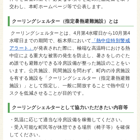
交わし、本町ホームページ等で公表します。
クーリングシェルター（指定暑熱避難施設）とは
クーリングシェルターとは、4月第4水曜日から10月第4
水曜日までの期間で、栃木県において
「熱中症特別警戒
アラート」
が発表された際に、極端な高温時における熱
中症による重大な被害の発生を防止し、暑さをしのぐた
め誰でも避難ができる冷房設備が整った施設のことをい
います。公共施設、民間施設を問わず、町内の冷房施設
を有する施設を「クーリングシェルター（指定暑熱避難
施設）」として指定し、一般に開放することで熱中症リ
スクを低減させることが目的です。
クーリングシェルターとして協力いただきたい内容等
・気温に応じて適当な冷房設備を稼働してください。
・受入可能な町民等が休憩できる場所（椅子等）を確保
してください。