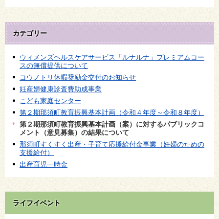
カテゴリー
ウィメンズヘルスケアサービス「ルナルナ」プレミアムコー
スの無償提供について
コウノトリ休暇奨励金交付のお知らせ
妊産婦健康診査費助成事業
こども家庭センター
第２期那須町教育振興基本計画（令和４年度～令和８年度）
第２期那須町教育振興基本計画（案）に対するパブリックコ
メント（意見募集）の結果について
那須町すくすく出産・子育て応援給付金事業（妊婦のための
支援給付）
出産育児一時金
ライフイベント