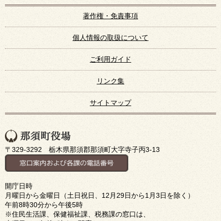
著作権・免責事項
個人情報の取扱について
ご利用ガイド
リンク集
サイトマップ
〒329-3292 栃木県那須郡那須町大字寺子丙3-13
開庁日時
月曜日から金曜日（土日祝日、12月29日から1月3日を除く）
午前8時30分から午後5時
※住民生活課、保健福祉課、税務課の窓口は、