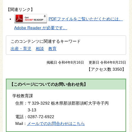
【関連リンク】
PDFファイルをご覧いただくためには、
Adobe Reader が必要です。
このコンテンツに関連するキーワード
出産・育児
相談
教育
掲載日 令和4年8月16日
更新日 令和4年8月23日
【アクセス数
3350
】
【このページについてのお問い合わせ先】
学校教育課
住所：
〒329-3292 栃木県那須郡那須町大字寺子丙
3-13
電話：
0287-72-6922
Mail：
メールでのお問合わせはこちら