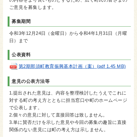
ご意見を募集します。
募集期間
令和3年12月24日（金曜日）から令和4年1月31日（月曜
日）まで
公表資料
第2期那須町教育振興基本計画（案）(pdf 1.45 MB)
意見の公表方法等
1.提出された意見は、内容を整理検討したうえでこれに
対する町の考え方とともに担当窓口や町のホームページ
で公表します。
2.個々の意見に対して直接回答は致しません。
3.単に賛否だけを示した意見や今回の募集の趣旨に直接
関係のない意見には町の考え方は示しません。