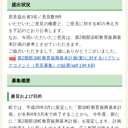
提出状況
意見提出者3名／意見数8件
いただいたご意見の概要と、ご意見に対する町の考え方
を下記のとおり公表します。
なお、今回いただいたご意見は、第2期那須町教育振興基
本計画の参考とさせていただきます。
ご協力いただきまして、誠にありがとうございました。
第2期那須町教育振興基本計画(案)に対するパブリッ
クコメント（意見募集）の結果(pdf 194 KB)
募集概要
趣旨および目的
町では、平成29年3月に策定した「那須町教育振興基本計
画」が令和4年3月末で終了することから、今年度、新た
に「第2期那須町教育振興基本計画」を策定します。計画
の内容をより良いものとするため、広く町民の皆さまの