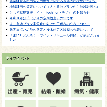
農業経営基盤の強化の促進に関する基本的な構想について
地域計画の策定について（人・農地プランから地域計画へ）
とちぎ就農支援サイト「tochino(トチノ)」のお知らせ
令和８年は「はかりの定期検査」の年です
人・農地プラン実質化に向けた工程表の公表について
防災重点ため池の選定と浸水想定区域図の公表について
「那須町どぶろく・ワイン・リキュール特区」が認定されま
した
ライフイベント