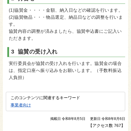
(1)協賛金・・・・金額、納入日などの確認を行います。
(2)協賛物品・・・物品選定、納品日などの調整を行いま
す。
協賛内容の調整が済みましたら、協賛申込書にご記入い
ただきます。
3 協賛の受け入れ
実行委員会が協賛の受け入れを行います。協賛金の場合
は、指定口座へ振り込みをお願いします。（手数料振込
人負担）
このコンテンツに関連するキーワード
事業者向け
掲載日 令和8年8月5日
更新日 令和8年8月6日
【アクセス数
767
】