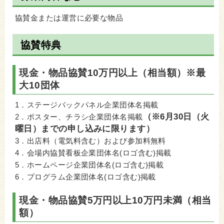
協賛金または運営に必要な物品
協賛特典
現金・物品協賛10万円以上（相当額）
※最
大10団体
1．ステージバックパネル企業団体名掲載
（※6月30日（火
2．ポスター、チラシ企業団体名掲載
曜日）までの申し込みに限ります）
3．出店料（電気料含む）および参加料無料
4．会場内協賛看板企業団体名(ロゴ含む)掲載
5．ホームページ企業団体名(ロゴ含む)掲載
6．プログラム企業団体名(ロゴ含む)掲載
現金・物品協賛5万円以上10万円未満（相当
額）