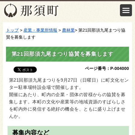
トップ
>
産業・事業所情報
>
農林業
> 第21回那須九尾まつり協
賛を募集します
第21回那須九尾まつり協賛を募集します
ページ番号：P-004000
第21回那須九尾まつりを9月27日（日曜日）に町文化セン
ター駐車場特設会場で開催します。
開催にあたり、町内の企業・団体の皆様からの協賛を募
集します。本町の文化や産業等の地域資源のすばらしさ
を町内外に発信する絶好の機会を、ともに盛り上げませ
んか。
募集内容など