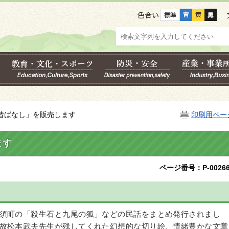
色合い
の昔ばなし」を販売します
印刷用ペー
ます
ページ番号：P-00266
須町の「殺生石と九尾の狐」などの民話をまとめ発行されまし
故松本武夫先生が残してくれた幻想的な切り絵、情緒豊かな文章