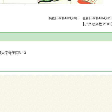
掲載日 令和4年3月9日
更新日 令和4年4月2
【アクセス数
2101
】
町大字寺子丙3-13