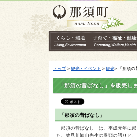
トップ
>
観光・イベント
>
観光
> 「那須
「那須の昔ばなし」を販売し
「那須の昔ばなし」
「那須の昔ばなし」は、平成元年に那
た。故見川鯛山先生の巻頭の語りと、