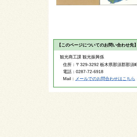
【このページについてのお問い合わせ先
観光商工課 観光振興係
住所：
〒329-3292 栃木県那須郡那須
電話：
0287-72-6918
Mail：
メールでのお問合わせはこちら